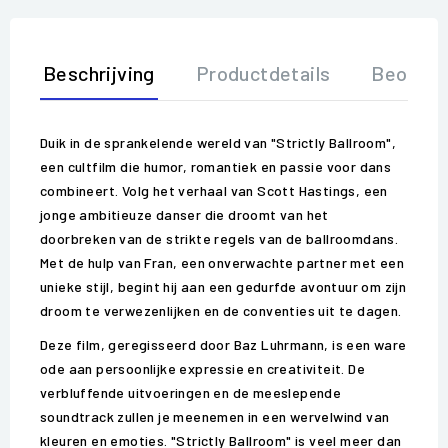
Beschrijving
Productdetails
Beoorde
Duik in de sprankelende wereld van "Strictly Ballroom",
een cultfilm die humor, romantiek en passie voor dans
combineert. Volg het verhaal van Scott Hastings, een
jonge ambitieuze danser die droomt van het
doorbreken van de strikte regels van de ballroomdans.
Met de hulp van Fran, een onverwachte partner met een
unieke stijl, begint hij aan een gedurfde avontuur om zijn
droom te verwezenlijken en de conventies uit te dagen.
Deze film, geregisseerd door Baz Luhrmann, is een ware
ode aan persoonlijke expressie en creativiteit. De
verbluffende uitvoeringen en de meeslepende
soundtrack zullen je meenemen in een wervelwind van
kleuren en emoties. "Strictly Ballroom" is veel meer dan