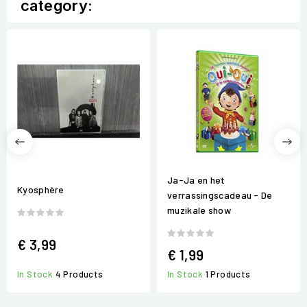
category:
Ja-Ja en het
Kyosphère
verrassingscadeau - De
muzikale show
€ 3,99
€ 1,99
In Stock
1 Products
In Stock
4 Products