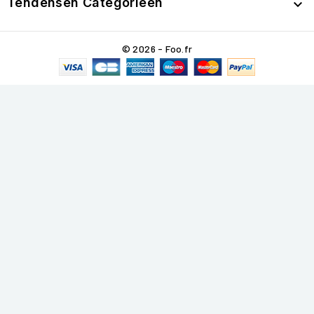
Tendensen Categorieën

© 2026 - Foo.fr