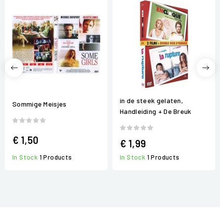
in de steek gelaten,
Sommige Meisjes
Handleiding + De Breuk
€ 1,50
€ 1,99
In Stock
1 Products
In Stock
1 Products