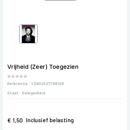
Vrijheid (Zeer) Toegezien
Referentie
: YS602527788128
Staat :
Gelegenheid
Inclusief belasting
€ 1,50