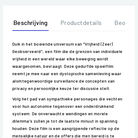
Beschrijving
Productdetails
Beoorde
Duik in het boeiende universum van "Vrijheid (Zeer)
Geobserveerd", een film die de grenzen van individuele
vrijheid in een wereld waar elke beweging wordt
waargenomen, bevraagt. Deze gedurfde speelfilm
neemt je mee naar een dystopische samenleving waar
alomtegenwoordige surveillance de concepten van
privacy en persoonlijke keuze ter discussie stelt.
Volg het pad van sympathieke personages die vechten
voor hun autonomie tegenover een onderdrukkend
systeem. De onverwachte wendingen en morele
dilemma's zullen je tot de laatste minuut in spanning
houden. Deze film is een aangrijpende reflectie op de
menselijke natuur en de offers die men bereid is te