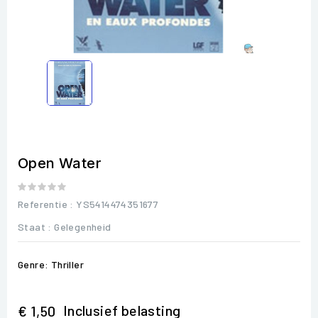
Open Water
Referentie
: YS5414474351677
Staat :
Gelegenheid
Genre: Thriller
Inclusief belasting
€ 1,50