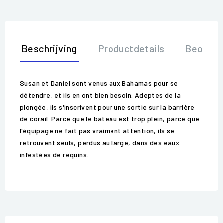
Beschrijving
Productdetails
Beoorde
Susan et Daniel sont venus aux Bahamas pour se
détendre, et ils en ont bien besoin. Adeptes de la
plongée, ils s'inscrivent pour une sortie sur la barrière
de corail. Parce que le bateau est trop plein, parce que
l'équipage ne fait pas vraiment attention, ils se
retrouvent seuls, perdus au large, dans des eaux
infestées de requins...