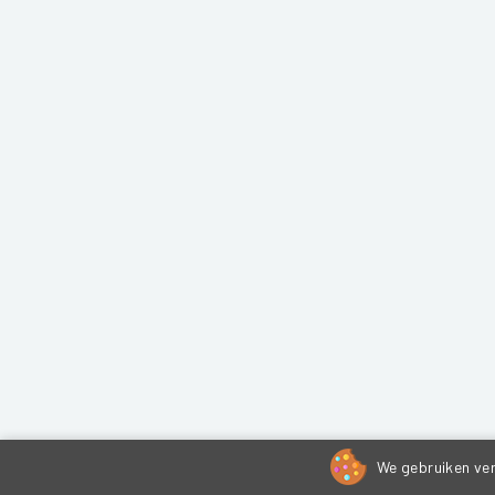
We gebruiken ver