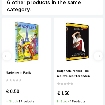
6 other products in the same
category:
Boujenah, Michel - De
Madeline in Parijs
nieuwe schitterenden
€ 0,50
€ 1,50
In Stock
1 Products
In Stock
1 Products