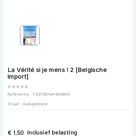
La Vérité si je mens ! 2 [Belgische
import]
Referentie
: YS3780494909900
Staat :
Gelegenheid
Inclusief belasting
€ 1,50