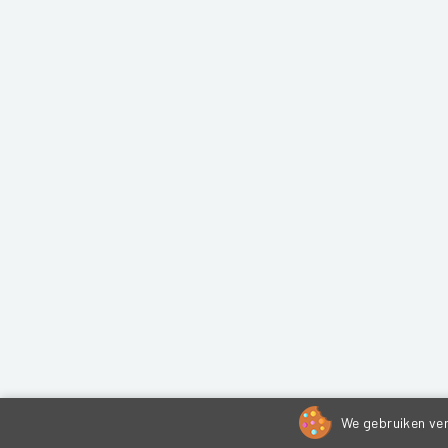
We gebruiken ver