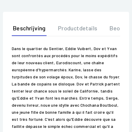
Beschrijving
Productdetails
Beoorde
Dans le quartier du Sentier, Eddie Vuibert, Dov et Yvan
sont confrontés aux procédés pour le moins expéditifs
de leur nouveau client, Eurodiscount, une chaîne
européenne d'hypermarchés. Karine, lasse des
turpitudes de son volage époux, Dov, le chasse du foyer.
La bande de copains se disloque. Dov et Patrick partent
tenter leur chance sous le soleil de Californie, tandis
qu'Eddie et Yvan font les marchés. Entre temps, Serge,
devenu livreur, noue une idylle avec Chochana Boutboul,
une jeune fille de bonne famille à qui il fait croire qu'il
est très fortuné. C'est alors qu'Eddie découvre que sa
faillite dépasse le simple échec commercial et qu'il a