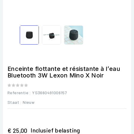
Enceinte flottante et résistante à l’eau
Bluetooth 3W Lexon Mino X Noir
Referentie
: YS3660491006157
Staat :
Nieuw
Inclusief belasting
€ 25,00