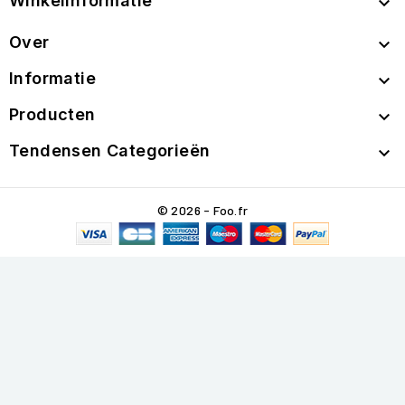
Winkelinformatie

Over

Informatie

Producten

Tendensen Categorieën

© 2026 - Foo.fr