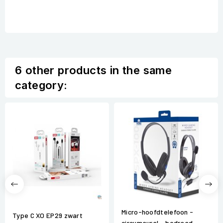
6 other products in the same
category:
Micro-hoofdtelefoon -
Type C XO EP29 zwart
circumaural - bedraad -