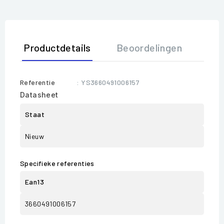
Productdetails
Beoordelingen
Referentie
: YS3660491006157
Datasheet
Staat
Nieuw
Specifieke referenties
Ean13
3660491006157