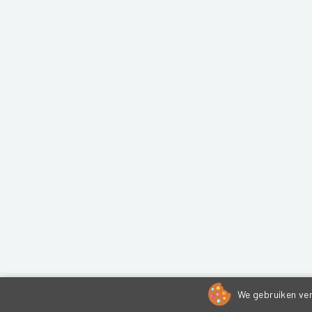
We gebruiken ver