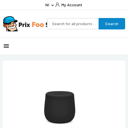
Nl
My Account

Search
