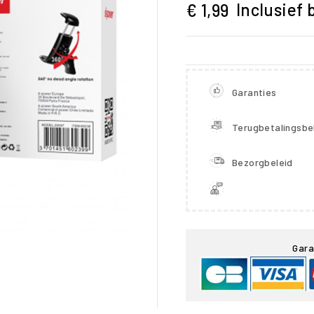
Inclusief 
€ 1,99
Garanties
Terugbetalingsbe
Bezorgbeleid

Gara