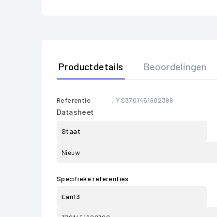
Productdetails
Beoordelingen
Referentie
: YS3701451602399
Datasheet
Staat
Nieuw
Specifieke referenties
Ean13