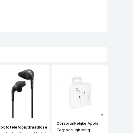
Oorspronkelijke Apple
Hoofdtelefoon/draadloze
Earpods lightning