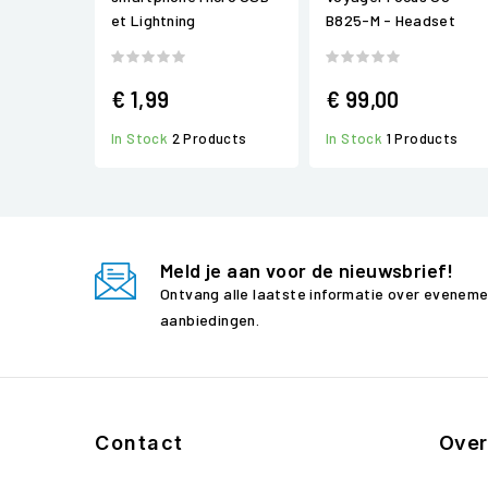
et Lightning
B825-M - Headset
€ 1,99
€ 99,00
In Stock
2 Products
In Stock
1 Products
Meld je aan voor de nieuwsbrief!
Ontvang alle laatste informatie over evenem
aanbiedingen.
Contact
Over