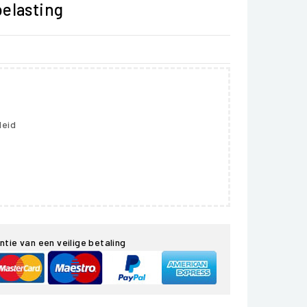
belasting
leid
ntie van een veilige betaling