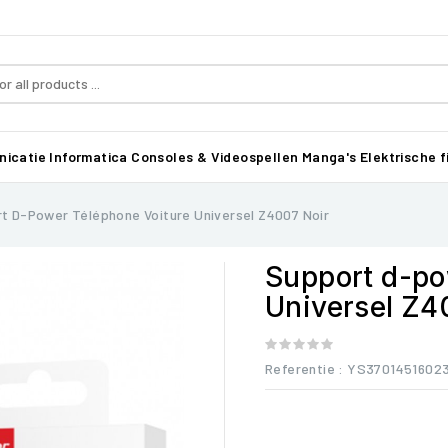
icatie
Informatica
Consoles & Videospellen
Manga's
Elektrische f
t D-Power Téléphone Voiture Universel Z4007 Noir
Support d-po
Universel Z4
Referentie
: YS3701451602