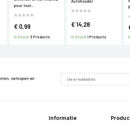
Autohouder
pour tout...
€ 14,28
€ 0,99
In Stock
3 Products
In Stock
1 Products
enten, verkopen en
Informatie
Produc