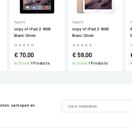
Apple
Apple
copy of iPad 2 16GB
copy of iPad 2 16GB
Blanc Silver
Blanc Silver
€ 70,00
€ 59,00
In Stock
1 Products
In Stock
1 Products
enten, verkopen en