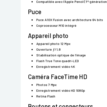
Compatible avec l’Apple Pencil (1ʳᵉ génération
Puce
Puce A10X Fusion avec architecture 64 bits
Coprocesseur M10 intégré
Appareil photo
Appareil photo 12 Mpx
Ouverture ƒ/1,8
Stabilisation optique de l’image
Flash True Tone quadri‑LED
Enregistrement vidéo 4K
Caméra FaceTime HD
Photos 7 Mpx
Enregistrement vidéo HD 1080p
Retina Flash
Boutons et connecteurs