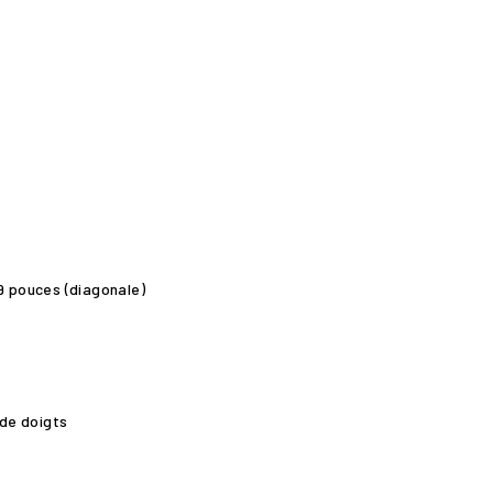
,9 pouces (diagonale)
de doigts