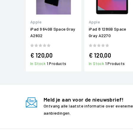
Apple
Apple
iPad 9 64GB Space Gray
iPad 8 128GB Space
A2602
Gray A2270
€ 120,00
€ 120,00
In Stock
1 Products
In Stock
1 Products
Meld je aan voor de nieuwsbrief!
Ontvang alle laatste informatie over evenem
aanbiedingen.