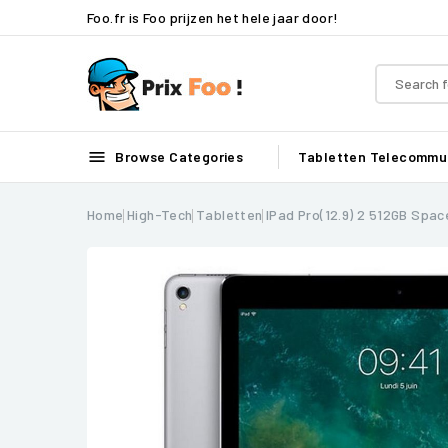
Foo.fr is Foo prijzen het hele jaar door!

Browse Categories
Tabletten
Telecommun
Home
High-Tech
Tabletten
IPad Pro(12.9) 2 512GB Spac