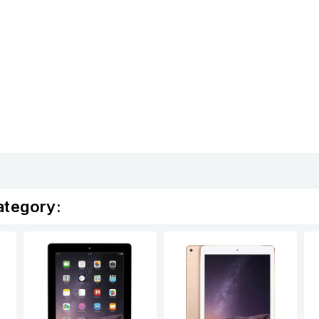
ategory: