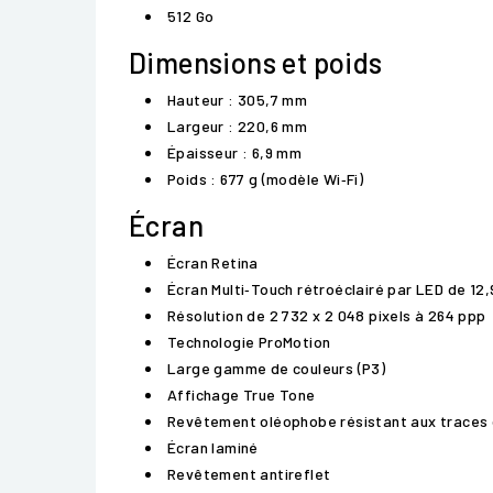
512 Go
Dimensions et poids
Hauteur : 305,7 mm
Largeur : 220,6 mm
Épaisseur : 6,9 mm
Poids : 677 g (modèle Wi‑Fi)
Écran
Écran Retina
Écran Multi‑Touch rétroéclairé par LED de 12
Résolution de 2 732 x 2 048 pixels à 264 ppp
Technologie ProMotion
Large gamme de couleurs (P3)
Affichage True Tone
Revêtement oléophobe résistant aux traces 
Écran laminé
Revêtement antireflet