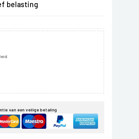
ef belasting
leid
ntie van een veilige betaling