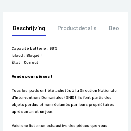
Beschrijving
Productdetails
Beoorde
Capacité batterie : 98%
Icloud : Bloqué !
État : Correct
Vendu pour pièces !
Tous les ipads ont été achetés à la Direction Nationale
d'Interventions Domaniales (DNID). Ils font partis des
objets perdus et non réclamés par leurs propriétaires
après un an et un jour.
Voici une liste non exhaustive des pièces que vous