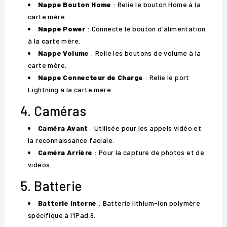
Nappe Bouton Home
: Relie le bouton Home à la
carte mère.
Nappe Power
: Connecte le bouton d'alimentation
à la carte mère.
Nappe Volume
: Relie les boutons de volume à la
carte mère.
Nappe Connecteur de Charge
: Relie le port
Lightning à la carte mère.
4. Caméras
Caméra Avant
: Utilisée pour les appels vidéo et
la reconnaissance faciale.
Caméra Arrière
: Pour la capture de photos et de
vidéos.
5. Batterie
Batterie Interne
: Batterie lithium-ion polymère
spécifique à l'iPad 9.