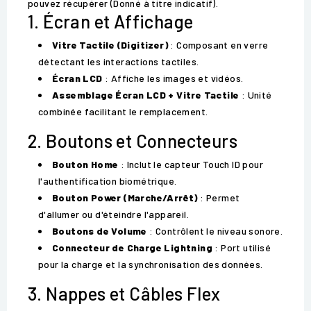
pouvez récupérer (Donné à titre indicatif).
1. Écran et Affichage
Vitre Tactile (Digitizer)
: Composant en verre
détectant les interactions tactiles.
Écran LCD
: Affiche les images et vidéos.
Assemblage Écran LCD + Vitre Tactile
: Unité
combinée facilitant le remplacement.
2. Boutons et Connecteurs
Bouton Home
: Inclut le capteur Touch ID pour
l'authentification biométrique.
Bouton Power (Marche/Arrêt)
: Permet
d'allumer ou d'éteindre l'appareil.
Boutons de Volume
: Contrôlent le niveau sonore.
Connecteur de Charge Lightning
: Port utilisé
pour la charge et la synchronisation des données.
3. Nappes et Câbles Flex