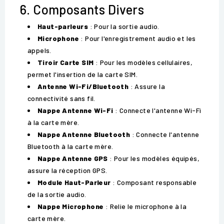
6. Composants Divers
Haut-parleurs
: Pour la sortie audio.
Microphone
: Pour l'enregistrement audio et les
appels.
Tiroir Carte SIM
: Pour les modèles cellulaires,
permet l'insertion de la carte SIM.
Antenne Wi-Fi/Bluetooth
: Assure la
connectivité sans fil.
Nappe Antenne Wi-Fi
: Connecte l'antenne Wi-Fi
à la carte mère.
Nappe Antenne Bluetooth
: Connecte l'antenne
Bluetooth à la carte mère.
Nappe Antenne GPS
: Pour les modèles équipés,
assure la réception GPS.
Module Haut-Parleur
: Composant responsable
de la sortie audio.
Nappe Microphone
: Relie le microphone à la
carte mère.