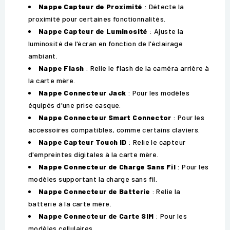
Nappe Capteur de Proximité
: Détecte la
proximité pour certaines fonctionnalités.
Nappe Capteur de Luminosité
: Ajuste la
luminosité de l'écran en fonction de l'éclairage
ambiant.
Nappe Flash
: Relie le flash de la caméra arrière à
la carte mère.
Nappe Connecteur Jack
: Pour les modèles
équipés d'une prise casque.
Nappe Connecteur Smart Connector
: Pour les
accessoires compatibles, comme certains claviers.
Nappe Capteur Touch ID
: Relie le capteur
d'empreintes digitales à la carte mère.
Nappe Connecteur de Charge Sans Fil
: Pour les
modèles supportant la charge sans fil.
Nappe Connecteur de Batterie
: Relie la
batterie à la carte mère.
Nappe Connecteur de Carte SIM
: Pour les
modèles cellulaires.