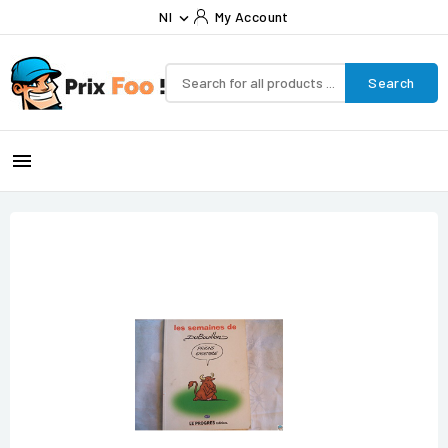
Nl
My Account

Search
