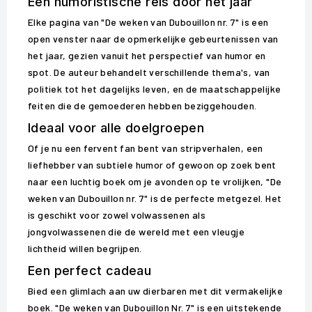
Een humoristische reis door het jaar
Elke pagina van "De weken van Dubouillon nr. 7" is een
open venster naar de opmerkelijke gebeurtenissen van
het jaar, gezien vanuit het perspectief van humor en
spot. De auteur behandelt verschillende thema's, van
politiek tot het dagelijks leven, en de maatschappelijke
feiten die de gemoederen hebben beziggehouden.
Ideaal voor alle doelgroepen
Of je nu een fervent fan bent van stripverhalen, een
liefhebber van subtiele humor of gewoon op zoek bent
naar een luchtig boek om je avonden op te vrolijken, "De
weken van Dubouillon nr. 7" is de perfecte metgezel. Het
is geschikt voor zowel volwassenen als
jongvolwassenen die de wereld met een vleugje
lichtheid willen begrijpen.
Een perfect cadeau
Bied een glimlach aan uw dierbaren met dit vermakelijke
boek. "De weken van Dubouillon Nr. 7" is een uitstekende