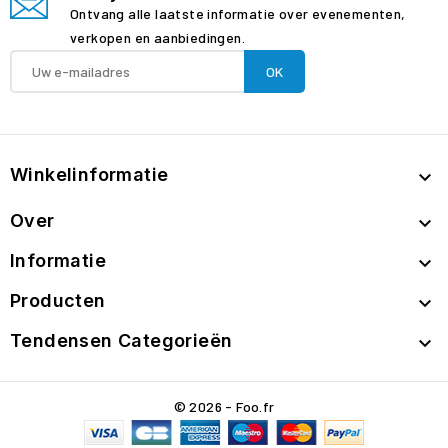
Ontvang alle laatste informatie over evenementen,
verkopen en aanbiedingen.
Winkelinformatie

Over

Informatie

Producten

Tendensen Categorieën

© 2026 - Foo.fr