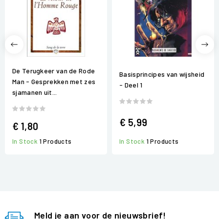
De Terugkeer van de Rode
Basisprincipes van wijsheid
Man - Gesprekken met zes
- Deel 1
sjamanen uit...
€ 5,99
€ 1,80
In Stock
1 Products
In Stock
1 Products
Meld je aan voor de nieuwsbrief!