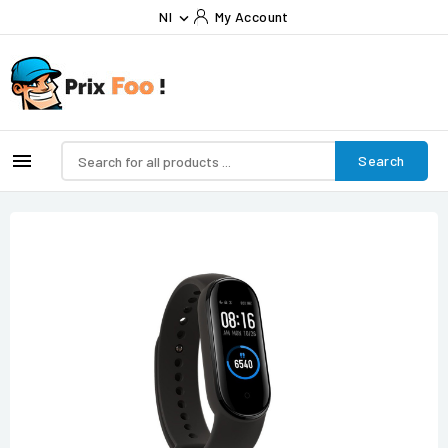
Nl
My Account


Search