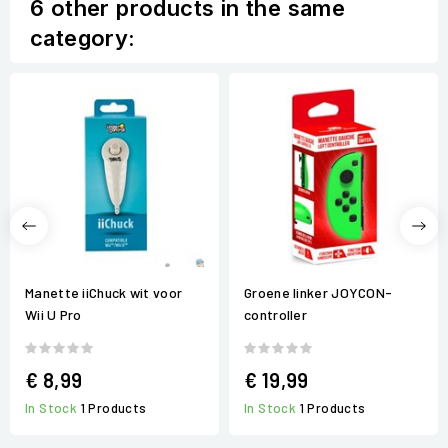
6 other products in the same
category:
Manette iiChuck wit voor
Groene linker JOYCON-
Wii U Pro
controller
€ 8,99
€ 19,99
In Stock
1 Products
In Stock
1 Products