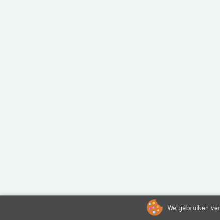
We gebruiken ver