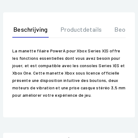
Beschrijving
Productdetails
Beoorde
La manette filaire PowerA pour Xbox Series X|S offre
les fonctions essentielles dont vous avez besoin pour
jouer, et est compatible avec les consoles Series X|S et
Xbox One. Cette manette Xbox sous licence officielle
présente une disposition intuitive des boutons, deux
moteurs de vibration et une prise casque stéréo 3,5 mm
pour améliorer votre expérience de jeu.