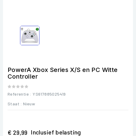
PowerA Xbox Series X/S en PC Witte
Controller
Referentie
: YS617885025419
Staat :
Nieuw
Inclusief belasting
€ 29,99