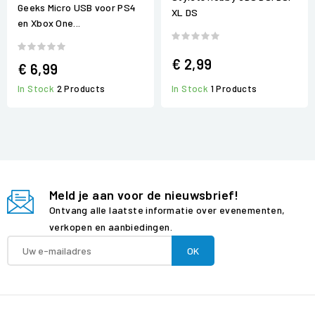
Geeks Micro USB voor PS4
XL DS
en Xbox One...
€ 2,99
€ 6,99
In Stock
1 Products
In Stock
2 Products
Meld je aan voor de nieuwsbrief!
Ontvang alle laatste informatie over evenementen,
verkopen en aanbiedingen.