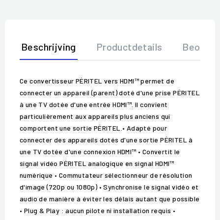
Beschrijving
Productdetails
Beoorde
Ce convertisseur PÉRITEL vers HDMI™ permet de
connecter un appareil (parent) doté d'une prise PÉRITEL
à une TV dotée d'une entrée HDMI™. Il convient
particulièrement aux appareils plus anciens qui
comportent une sortie PÉRITEL.• Adapté pour
connecter des appareils dotés d'une sortie PÉRITEL à
une TV dotée d'une connexion HDMI™ • Convertit le
signal vidéo PÉRITEL analogique en signal HDMI™
numérique • Commutateur sélectionneur de résolution
d'image (720p ou 1080p) • Synchronise le signal vidéo et
audio de manière à éviter les délais autant que possible
• Plug & Play : aucun pilote ni installation requis •