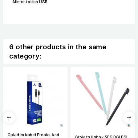
Alimentation USB
6 other products in the same
category:
Opladen kabel Freaks And
Stylets Hobby 3DS DSI DSI