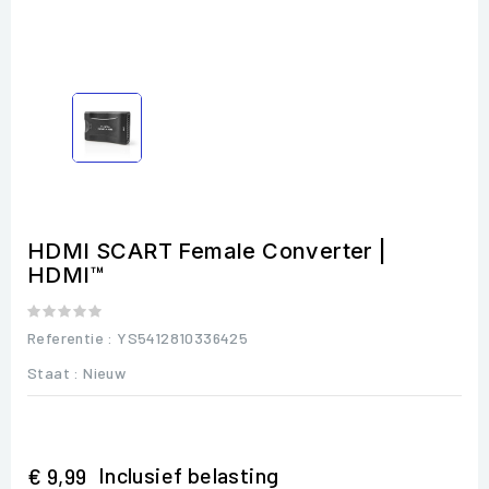
HDMI SCART Female Converter |
HDMI™
Referentie
: YS5412810336425
Staat :
Nieuw
Inclusief belasting
€ 9,99