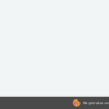
We gebruiken ver