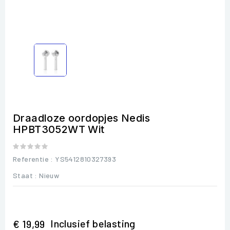
Draadloze oordopjes Nedis
HPBT3052WT Wit
Referentie
: YS5412810327393
Staat :
Nieuw
Inclusief belasting
€ 19,99