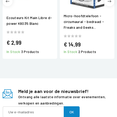
Micro-hoofdtelefoon -
Ecouteurs Kit Main Libre d-
circumaural - bedraad -
power K6035 Blanc
Freaks and Geeks...
€ 2,99
€ 14,99
In Stock
3 Products
In Stock
2 Products
Meld je aan voor de nieuwsbrief!
Ontvang alle laatste informatie over evenementen,
verkopen en aanbiedingen.