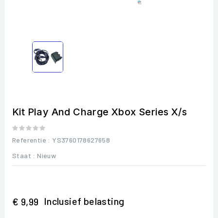
Kit Play And Charge Xbox Series X/s
Referentie
: YS3760178627658
Staat :
Nieuw
Inclusief belasting
€ 9,99