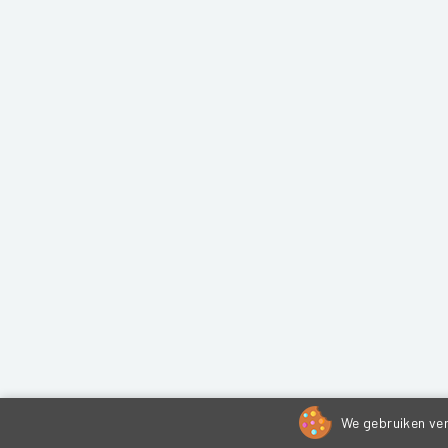
We gebruiken ver