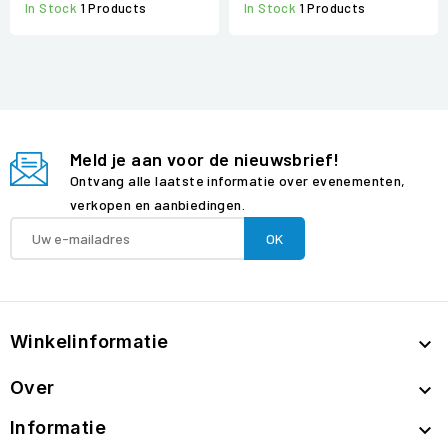
In Stock
1 Products
In Stock
1 Products
Meld je aan voor de nieuwsbrief!
Ontvang alle laatste informatie over evenementen,
verkopen en aanbiedingen.
Winkelinformatie

Over

Informatie
