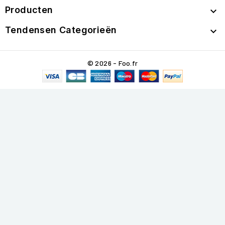
Producten

Tendensen Categorieën

© 2026 - Foo.fr