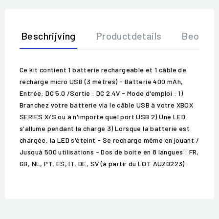
Beschrijving
Productdetails
Beoorde
Ce kit contient 1 batterie rechargeable et 1 câble de
recharge micro USB (3 mètres) - Batterie 400 mAh,
Entrée: DC 5.0 /Sortie : DC 2.4V - Mode d'emploi : 1)
Branchez votre batterie via le câble USB à votre XBOX
SERIES X/S ou à n'importe quel port USB 2) Une LED
s'allume pendant la charge 3) Lorsque la batterie est
chargée, la LED s'éteint - Se recharge même en jouant /
Jusquà 500 utilisations - Dos de boite en 8 langues : FR,
GB, NL, PT, ES, IT, DE, SV (à partir du LOT AUZ0223)