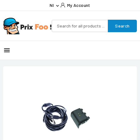
Nl
My Account

Search
