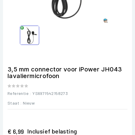
3,5 mm connector voor iPower JH043
lavaliermicrofoon
Referentie
: YS6971542158273
Staat :
Nieuw
Inclusief belasting
€ 6,99