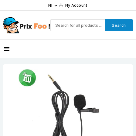
Nl
My Account

Search
