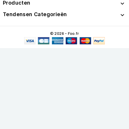
Producten

Tendensen Categorieën

© 2026 - Foo.fr