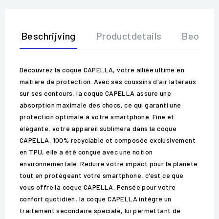
Beschrijving
Productdetails
Beoorde
Découvrez la coque CAPELLA, votre alliée ultime en
matière de protection. Avec ses coussins d'air latéraux
sur ses contours, la coque CAPELLA assure une
absorption maximale des chocs, ce qui garanti une
protection optimale à votre smartphone. Fine et
élégante, votre appareil sublimera dans la coque
CAPELLA. 100% recyclable et composée exclusivement
en TPU, elle a été conçue avec une notion
environnementale. Réduire votre impact pour la planète
tout en protégeant votre smartphone, c'est ce que
vous offre la coque CAPELLA. Pensée pour votre
confort quotidien, la coque CAPELLA intègre un
traitement secondaire spéciale, lui permettant de