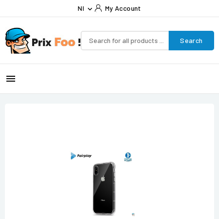
Nl
My Account

Search
