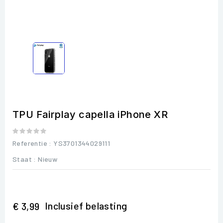
TPU Fairplay capella iPhone XR
Referentie
: YS3701344029111
Staat :
Nieuw
Inclusief belasting
€ 3,99