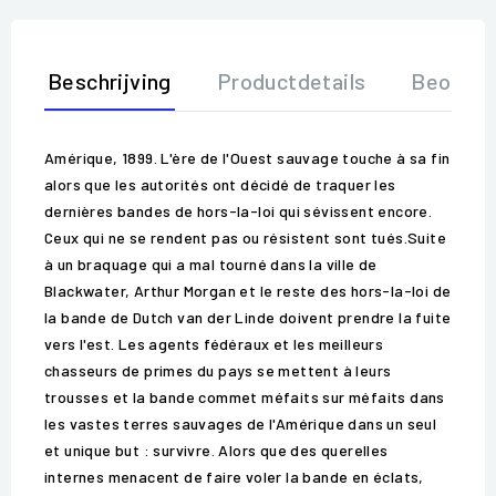
Beschrijving
Productdetails
Beoorde
Amérique, 1899. L'ère de l'Ouest sauvage touche à sa fin
alors que les autorités ont décidé de traquer les
dernières bandes de hors-la-loi qui sévissent encore.
Ceux qui ne se rendent pas ou résistent sont tués.Suite
à un braquage qui a mal tourné dans la ville de
Blackwater, Arthur Morgan et le reste des hors-la-loi de
la bande de Dutch van der Linde doivent prendre la fuite
vers l'est. Les agents fédéraux et les meilleurs
chasseurs de primes du pays se mettent à leurs
trousses et la bande commet méfaits sur méfaits dans
les vastes terres sauvages de l'Amérique dans un seul
et unique but : survivre. Alors que des querelles
internes menacent de faire voler la bande en éclats,