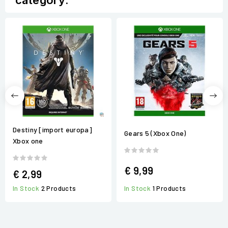
category:
Destiny [import europa]
Gears 5 (Xbox One)
Xbox one
€ 9,99
€ 2,99
In Stock
1 Products
In Stock
2 Products