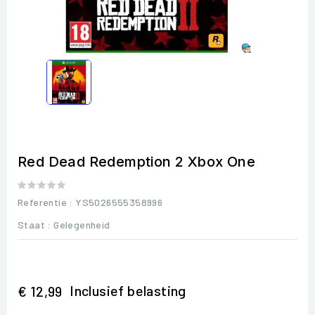
Red Dead Redemption 2 Xbox One
Referentie
: YS5026555358996
Staat :
Gelegenheid
Inclusief belasting
€ 12,99