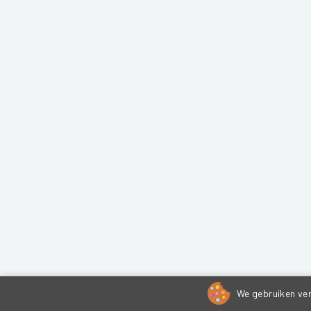
We gebruiken ver