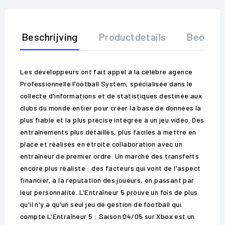
Beschrijving
Productdetails
Beoorde
Les développeurs ont fait appel à la célèbre agence
Professionnelle Football System, spécialisée dans le
collecte d'informations et de statistiques destinée aux
clubs du monde entier pour créer la base de données la
plus fiable et la plus précise intégrée à un jeu vidéo. Des
entraînements plus détaillés, plus faciles à mettre en
place et réalisés en étroite collaboration avec un
entraîneur de premier ordre. Un marché des transferts
encore plus réaliste : des facteurs qui vont de l'aspect
financier, à la réputation des joueurs, en passant par
leur personnalité. L'Entraîneur 5 prouve un fois de plus
qu'il n'y a qu'un seul jeu de gestion de football qui
compte.L'Entraîneur 5 : Saison 04/05 sur Xbox est un