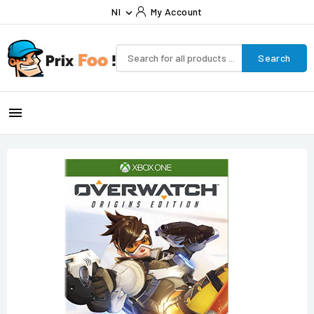
Nl
My Account

Search
