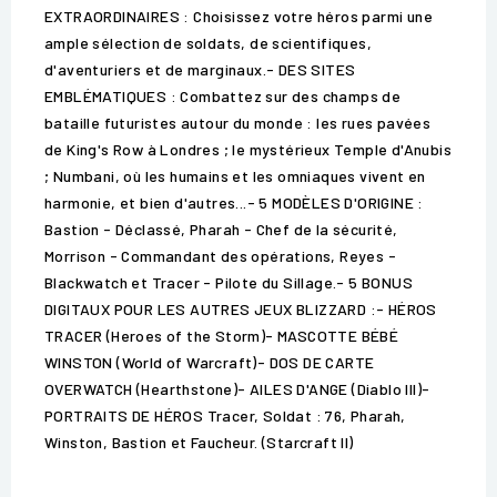
EXTRAORDINAIRES : Choisissez votre héros parmi une
ample sélection de soldats, de scientifiques,
d'aventuriers et de marginaux.- DES SITES
EMBLÉMATIQUES : Combattez sur des champs de
bataille futuristes autour du monde : les rues pavées
de King's Row à Londres ; le mystérieux Temple d'Anubis
; Numbani, où les humains et les omniaques vivent en
harmonie, et bien d'autres...- 5 MODÈLES D'ORIGINE :
Bastion - Déclassé, Pharah - Chef de la sécurité,
Morrison - Commandant des opérations, Reyes -
Blackwatch et Tracer - Pilote du Sillage.- 5 BONUS
DIGITAUX POUR LES AUTRES JEUX BLIZZARD :- HÉROS
TRACER (Heroes of the Storm)- MASCOTTE BÉBÉ
WINSTON (World of Warcraft)- DOS DE CARTE
OVERWATCH (Hearthstone)- AILES D'ANGE (Diablo III)-
PORTRAITS DE HÉROS Tracer, Soldat : 76, Pharah,
Winston, Bastion et Faucheur. (Starcraft II)