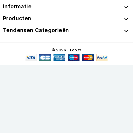
Informatie

Producten

Tendensen Categorieën

© 2026 - Foo.fr