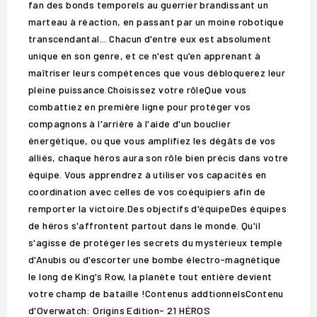
fan des bonds temporels au guerrier brandissant un
marteau à réaction, en passant par un moine robotique
transcendantal... Chacun d'entre eux est absolument
unique en son genre, et ce n'est qu'en apprenant à
maîtriser leurs compétences que vous débloquerez leur
pleine puissance.Choisissez votre rôleQue vous
combattiez en première ligne pour protéger vos
compagnons à l'arrière à l'aide d'un bouclier
énergétique, ou que vous amplifiez les dégâts de vos
alliés, chaque héros aura son rôle bien précis dans votre
équipe. Vous apprendrez à utiliser vos capacités en
coordination avec celles de vos coéquipiers afin de
remporter la victoire.Des objectifs d'équipeDes équipes
de héros s'affrontent partout dans le monde. Qu'il
s'agisse de protéger les secrets du mystérieux temple
d'Anubis ou d'escorter une bombe électro-magnétique
le long de King's Row, la planète tout entière devient
votre champ de bataille !Contenus addtionnelsContenu
d'Overwatch: Origins Edition- 21 HÉROS