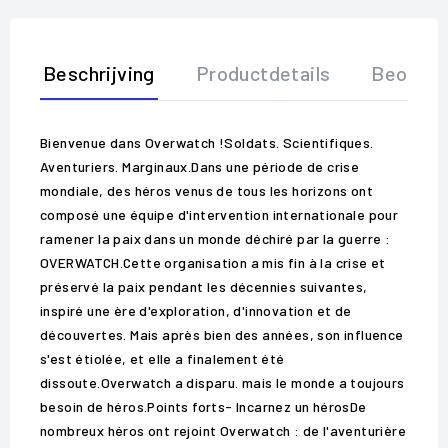
Beschrijving
Productdetails
Beoorde
Bienvenue dans Overwatch !Soldats. Scientifiques.
Aventuriers. Marginaux.Dans une période de crise
mondiale, des héros venus de tous les horizons ont
composé une équipe d'intervention internationale pour
ramener la paix dans un monde déchiré par la guerre :
OVERWATCH.Cette organisation a mis fin à la crise et
préservé la paix pendant les décennies suivantes,
inspiré une ère d'exploration, d'innovation et de
découvertes. Mais après bien des années, son influence
s'est étiolée, et elle a finalement été
dissoute.Overwatch a disparu. mais le monde a toujours
besoin de héros.Points forts- Incarnez un hérosDe
nombreux héros ont rejoint Overwatch : de l'aventurière