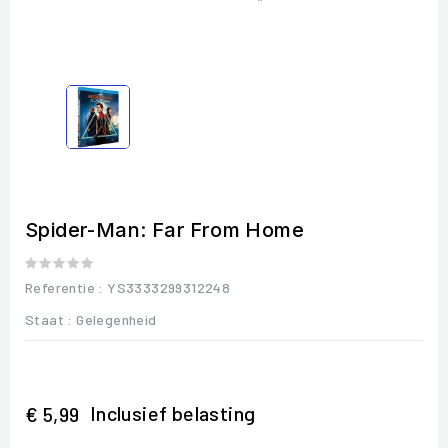
Spider-Man: Far From Home
Referentie
: YS3333299312248
Staat :
Gelegenheid
Inclusief belasting
€ 5,99