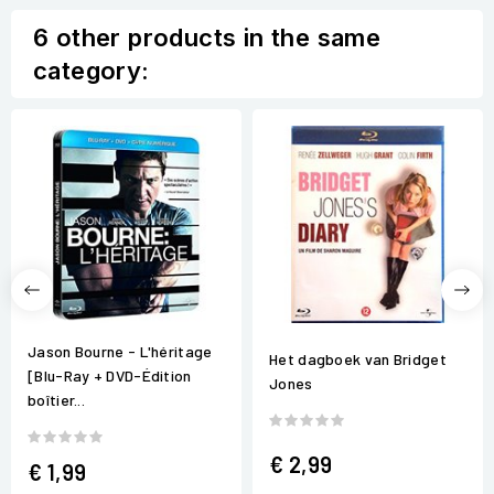
6 other products in the same
category:
Jason Bourne - L'héritage
Het dagboek van Bridget
[Blu-Ray + DVD-Édition
Jones
boîtier...
€ 2,99
€ 1,99