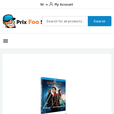
Nl
My Account

Search
