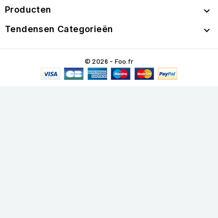
Producten

Tendensen Categorieën

© 2026 - Foo.fr