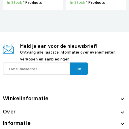
In Stock
1 Products
In Stock
1 Products
Meld je aan voor de nieuwsbrief!
Ontvang alle laatste informatie over evenementen,
verkopen en aanbiedingen.
Winkelinformatie

Over

Informatie
