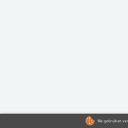
We gebruiken ver