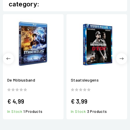
category:
De Möbiusband
Staatsleugens
€ 4,99
€ 3,99
In Stock
1 Products
In Stock
3 Products