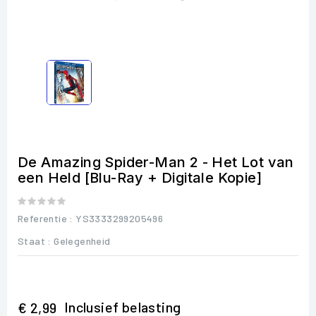
De Amazing Spider-Man 2 - Het Lot van
een Held [Blu-Ray + Digitale Kopie]
Referentie
: YS3333299205496
Staat :
Gelegenheid
Inclusief belasting
€ 2,99