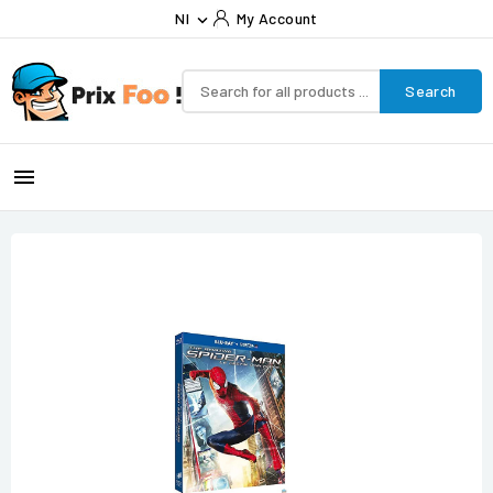
Nl
My Account

Search
