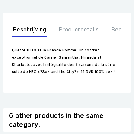
Beschrijving
Productdetails
Beoorde
Quatre filles et la Grande Pomme. Un coffret
exceptionnel de Carrie, Samantha, Miranda et
Charlotte, avec l'intégralité des 6 saisons de la série
culte de HBO «?Sex and the City?». 18 DVD 100% sex !
6 other products in the same
category: