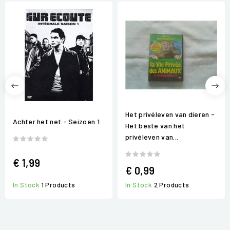
Het privéleven van dieren -
Achter het net - Seizoen 1
Het beste van het
privéleven van...
€ 1,99
€ 0,99
In Stock
2 Products
In Stock
1 Products