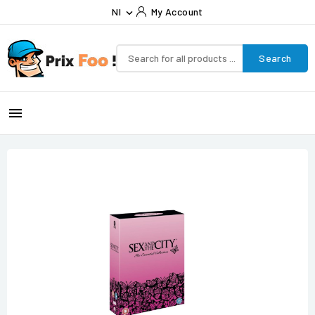
Nl
My Account

Search
