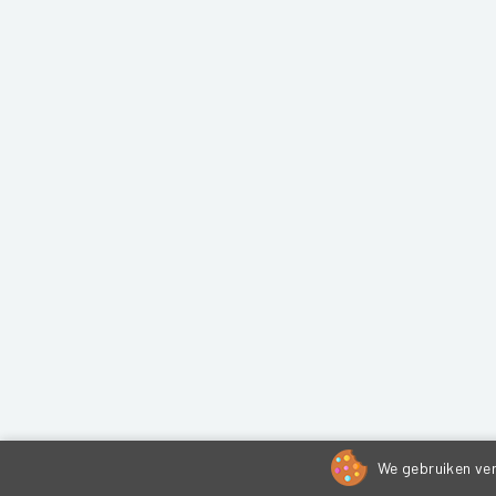
We gebruiken ver