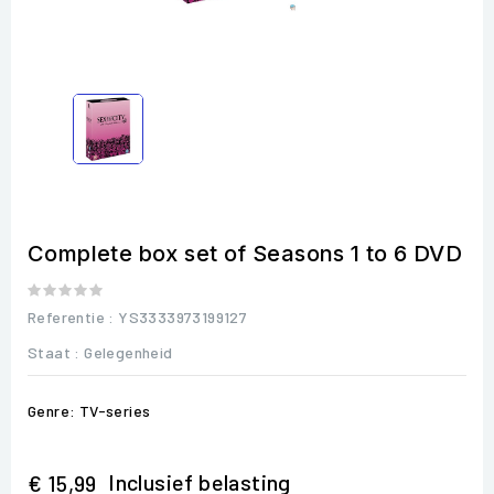
Complete box set of Seasons 1 to 6 DVD
Referentie
: YS3333973199127
Staat :
Gelegenheid
Genre: TV-series
Inclusief belasting
€ 15,99