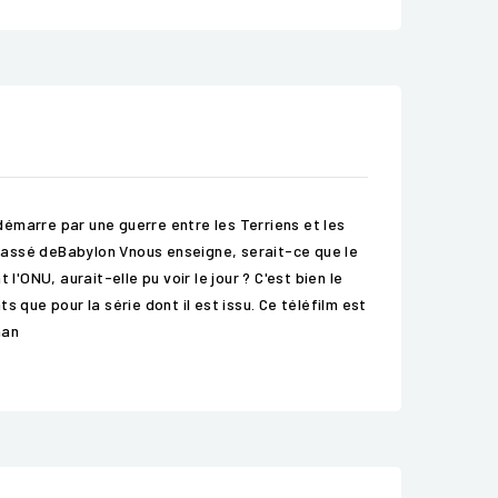
marre par une guerre entre les Terriens et les
e passé deBabylon Vnous enseigne, serait-ce que le
'ONU, aurait-elle pu voir le jour ? C'est bien le
 que pour la série dont il est issu. Ce téléfilm est
man