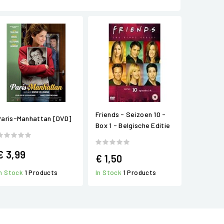
Friends - Seizoen 10 -
Paris-Manhattan [DVD]
Box 1 - Belgische Editie
€ 3,99
€ 1,50
In Stock
1 Products
In Stock
1 Products