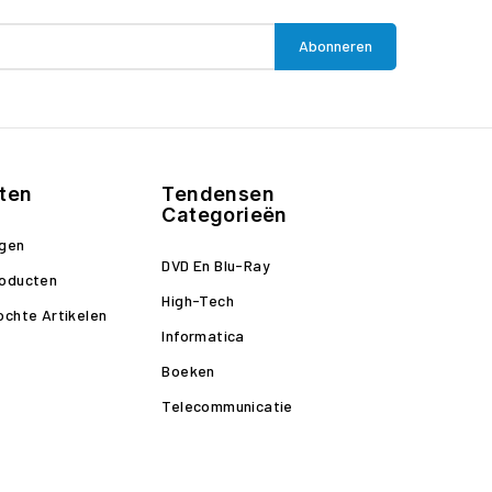
ten
Tendensen
Categorieën
ngen
DVD En Blu-Ray
roducten
High-Tech
ochte Artikelen
Informatica
Boeken
Telecommunicatie