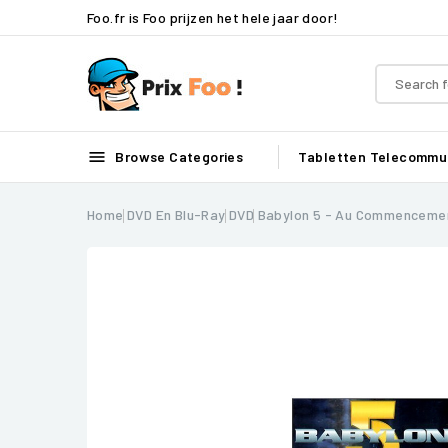
Foo.fr is Foo prijzen het hele jaar door!

Browse Categories
Tabletten
Telecommun
Home
DVD En Blu-Ray
DVD
Babylon 5 - Au Commenceme