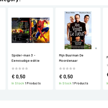
Spider-man 3 -
Mijn Buurman De
Eenvoudige editie
Moordenaar
€ 0,50
€ 0,50
In Stock
1 Products
In Stock
1 Products