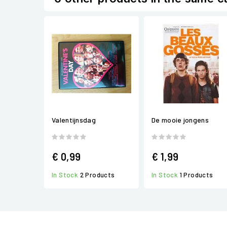
Valentijnsdag
De mooie jongens
€ 0,99
€ 1,99
In Stock
2 Products
In Stock
1 Products