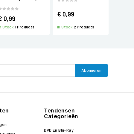
€ 0,99
€ 0,99
In Stock
1 Products
In Stock
2 Products
ten
Tendensen
Categorieën
ngen
DVD En Blu-Ray
roducten