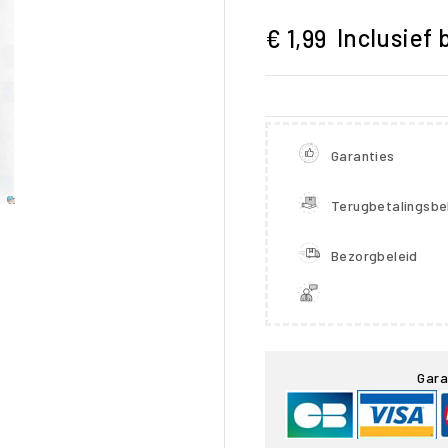
Inclusief 
€ 1,99
Garanties
Terugbetalingsbe
Bezorgbeleid

Gara