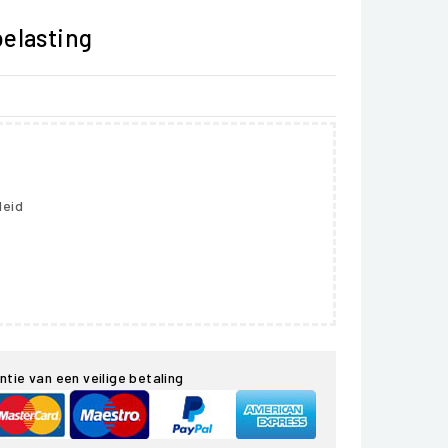
belasting
leid
ntie van een veilige betaling