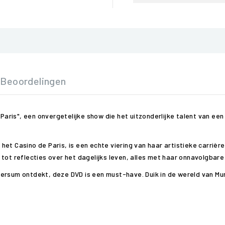
Beoordelingen
 Paris", een onvergetelijke show die het uitzonderlijke talent van ee
t Casino de Paris, is een echte viering van haar artistieke carrière.
tot reflecties over het dagelijks leven, alles met haar onnavolgbare
ersum ontdekt, deze DVD is een must-have. Duik in de wereld van Mur