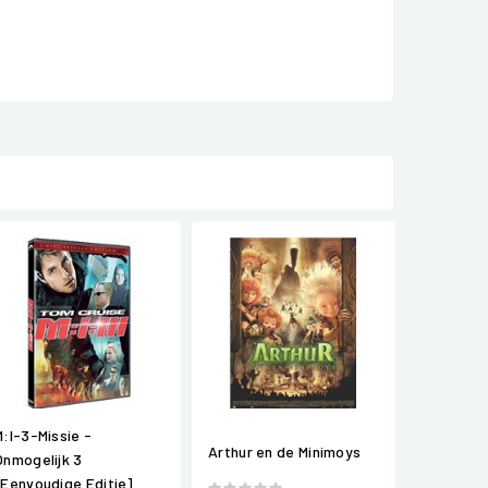
M:I-3-Missie -
Arthur en de Minimoys
Onmogelijk 3
[Eenvoudige Editie]