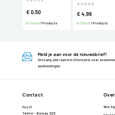
€ 0,50
€ 4,99
In Stock
1 Products
In Stock
1 Products
Meld je aan voor de nieuwsbrief!
Ontvang alle laatste informatie over evenem
aanbiedingen.
Contact
Over
Wie Zij
Foo.fr
Tek4U - Bureau 326
Inlogg