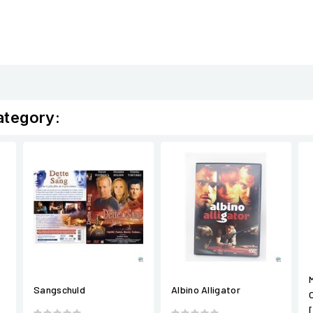
ategory:
Sangschuld
Albino Alligator