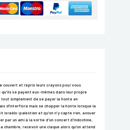
le couvert et repris leurs crayons pour vous
nte qu'ils se payent eux-mêmes dans leur propre
 tout simplement de se payer la honte en
s d'Interflora mais se chopper la honte lorsque la
it israëlo-palestien et qu'on n'y capte rien, avouer
 par un ami à la sortie d'un concert d'Indochine,
la chambre, recevoir une claque alors qu'on attend