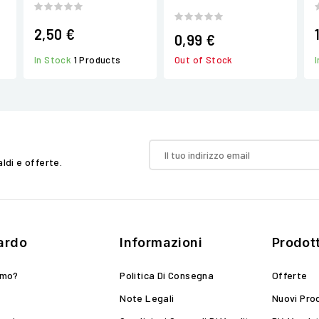
2,50 €
0,99 €
In Stock
1 Products
Out of Stock
aldi e offerte.
ardo
Informazioni
Prodott
amo?
Politica Di Consegna
Offerte
Note Legali
Nuovi Pro