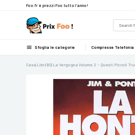
Foo.fr è prezzi Foo tutto l'anno!

Sfoglia le categorie
Compresse
Telefonia
Casa
Libri
BD
La Vergogna Volume 2 - Questi Piccoli Tr