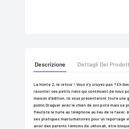
Descrizione
Dettagli Del Prodot
La Honte 2, le retour ! Vous n'y croyez pas ? Eh bi
raconter ces petits riens qui continuent de nous po
maison d'édition, ils vous présenteront toute une
public.Draguer avec le chien de son pote mais se 
fleuriste le hurle au téléphone au lieu de le faxer
ses pratiques masturbatoires pour un reportage vid
avoir des parents témoins de Jéhovah, être bloqué