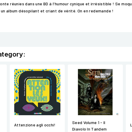
a honte réunies dans une BD à l'humour cynique et irrésistible ! Se m
un album désopilant et criant de vérité. On en redemande !
ategory:
Seed Volume 1 - Il
Attenzione agli occhi!
Diavolo In Tandem