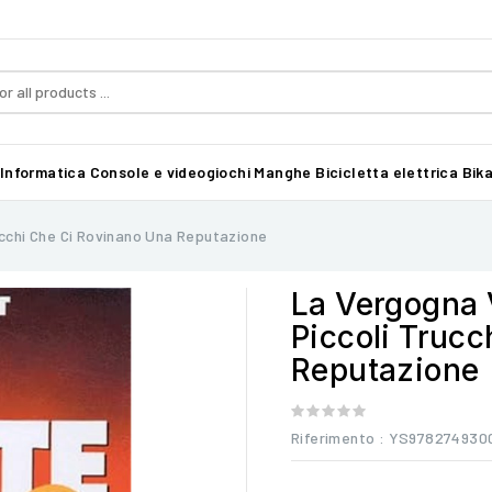
Informatica
Console e videogiochi
Manghe
Bicicletta elettrica Bika
ucchi Che Ci Rovinano Una Reputazione
La Vergogna 
Piccoli Truc
Reputazione
Riferimento
: YS978274930