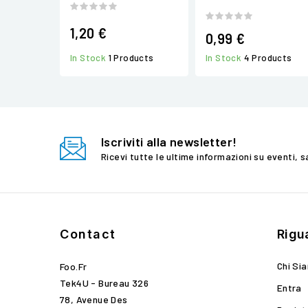
1,20 €
0,99 €
In Stock
1 Products
In Stock
4 Products
Iscriviti alla newsletter!
Ricevi tutte le ultime informazioni su eventi, s
Contact
Rigu
Chi Si
Foo.fr
Tek4U - Bureau 326
Entra
78, Avenue Des