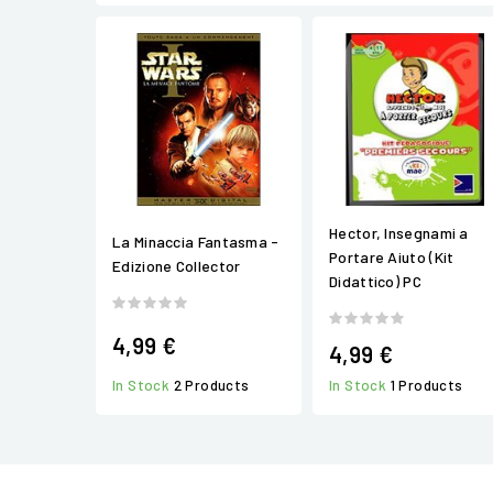
Hector, Insegnami a
La Minaccia Fantasma -
Portare Aiuto (Kit
Edizione Collector
Didattico) PC
4,99 €
4,99 €
In Stock
2 Products
In Stock
1 Products