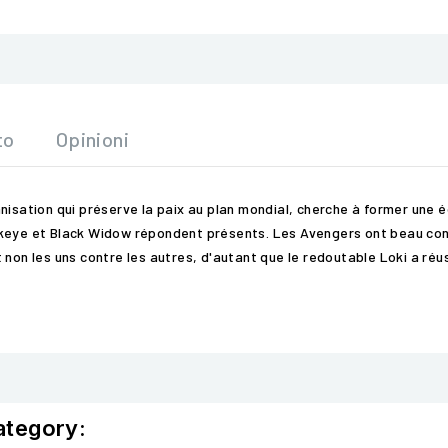
to
Opinioni
organisation qui préserve la paix au plan mondial, cherche à former un
keye et Black Widow répondent présents. Les Avengers ont beau consti
 non les uns contre les autres, d'autant que le redoutable Loki a ré
ategory: