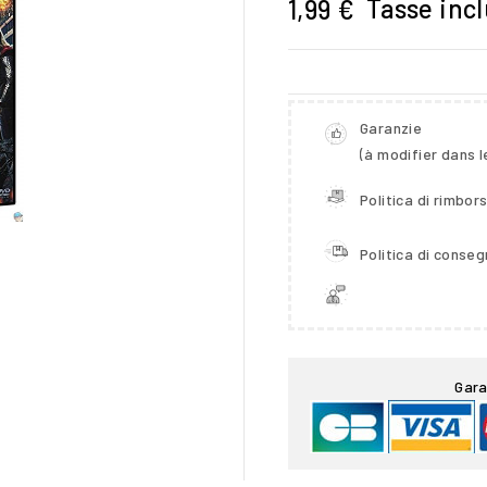
Tasse inc
1,99 €
Garanzie
(à modifier dans 
Politica di rimbor
Politica di conse

Gara