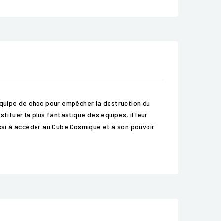
e équipe de choc pour empêcher la destruction du
tuer la plus fantastique des équipes, il leur
ussi à accéder au Cube Cosmique et à son pouvoir