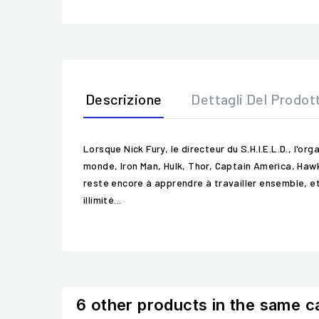
Descrizione
Dettagli Del Prodot
Lorsque Nick Fury, le directeur du S.H.I.E.L.D., l'
monde, Iron Man, Hulk, Thor, Captain America, Haw
reste encore à apprendre à travailler ensemble, et
illimité...
6 other products in the same c