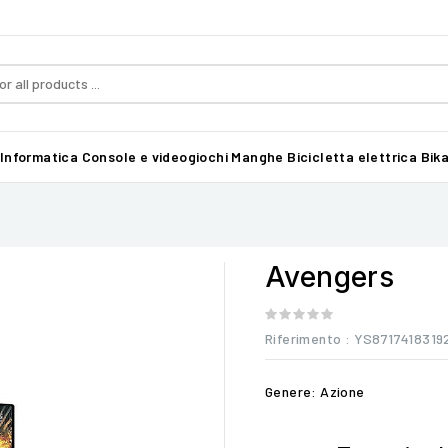
Informatica
Console e videogiochi
Manghe
Bicicletta elettrica Bika
Avengers
Riferimento
: YS8717418319
Genere: Azione