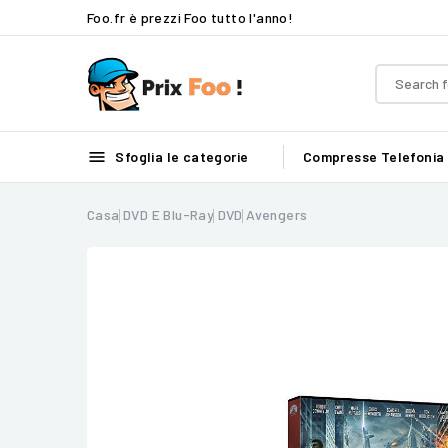
Foo.fr è prezzi Foo tutto l'anno!

Sfoglia le categorie
Compresse
Telefonia
Casa
DVD E Blu-Ray
DVD
Avengers