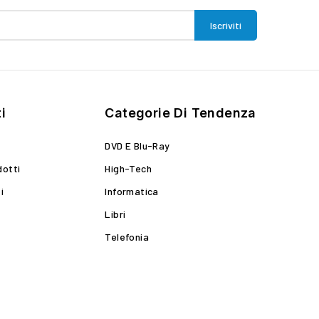
i
Categorie Di Tendenza
DVD E Blu-Ray
dotti
High-Tech
i
Informatica
Libri
Telefonia