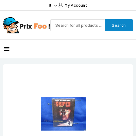
It
My Account

Search
