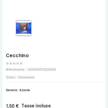
Cecchino
Riferimento
: YS3700173201255
Stato :
Occasione
Genere: Azione
Tasse incluse
1,50 €