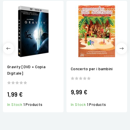
Gravity [DVD + Copia
Concerto per i bambini
Digitale]
9,99 €
1,99 €
In Stock
1 Products
In Stock
1 Products