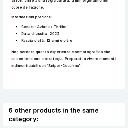
attori, unite a una regia curata, ti immergeranno nel
cuore dell'azione.
Informazioni pratiche:
Genere: Azione / Thriller
Data di uscita: 2023
Fascia d'età: 12 anni e oltre
Non perdere questa esperienza cinematografica che
unisce tensione e strategia. Preparati a vivere momenti
indimenticabili con "Sniper-Cecchino".
6 other products in the same
category: