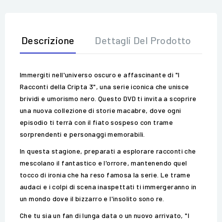
Descrizione
Dettagli Del Prodotto
Op
Immergiti nell'universo oscuro e affascinante di "I
Racconti della Cripta 3", una serie iconica che unisce
brividi e umorismo nero. Questo DVD ti invita a scoprire
una nuova collezione di storie macabre, dove ogni
episodio ti terrà con il fiato sospeso con trame
sorprendenti e personaggi memorabili.
In questa stagione, preparati a esplorare racconti che
mescolano il fantastico e l'orrore, mantenendo quel
tocco di ironia che ha reso famosa la serie. Le trame
audaci e i colpi di scena inaspettati ti immergeranno in
un mondo dove il bizzarro e l'insolito sono re.
Che tu sia un fan di lunga data o un nuovo arrivato, "I