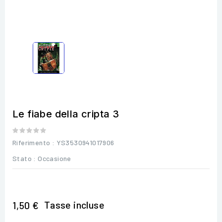
Le fiabe della cripta 3
Riferimento
: YS3530941017906
Stato :
Occasione
Tasse incluse
1,50 €