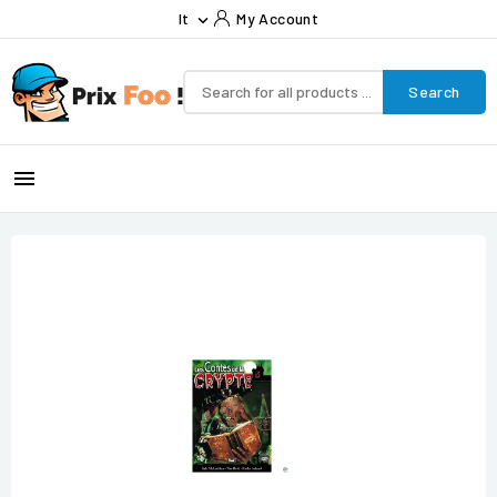
It
My Account

Search
