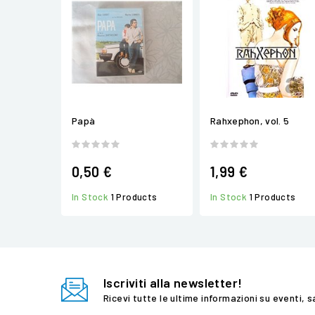
Papà
Rahxephon, vol. 5
0,50 €
1,99 €
In Stock
1 Products
In Stock
1 Products
Iscriviti alla newsletter!
Ricevi tutte le ultime informazioni su eventi, s