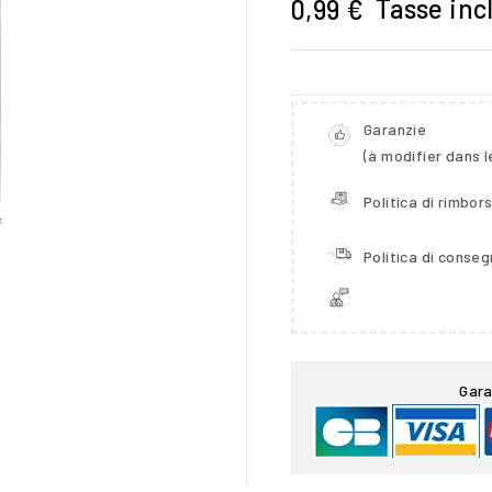
Tasse inc
0,99 €
Garanzie
(à modifier dans 
Politica di rimbor
Politica di conse

Gara