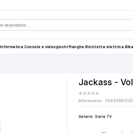
Informatica
Console e videogiochi
Manghe
Bicicletta elettrica Bika
Jackass - Vol
Riferimento
: YS333397313
Genere: Serie TV