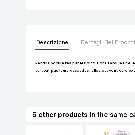
Descrizione
Dettagli Del Prodot
Rendus populaires par les diffusions tardives de l
surtout pas leurs cascades, elles peuvent être 
6 other products in the same c