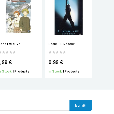
Last Exile-Vol. 1
Lorie - Livetour
1,99 €
0,99 €
In Stock
1 Products
In Stock
1 Products