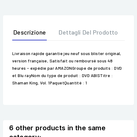
Descrizione
Dettagli Del Prodotto
Op
Livraison rapide garantie jeu neuf sous blister original,
version française, Satisfait ou remboursé sous 48
heures - expédie par AMAZONGroupe de produits : DVD
et Blu rayNom du type de produit : DVD ABISTitre :
Shaman King, Vol. 1PaquetQuantité : 1
6 other products in the same