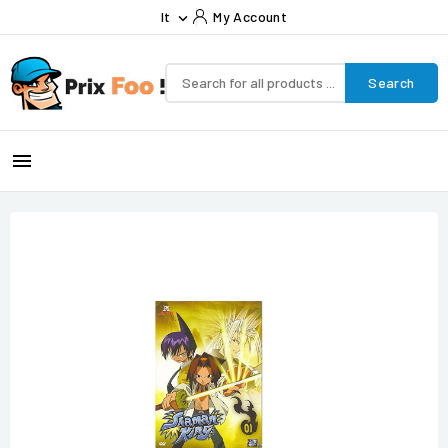
It
My Account

Search
