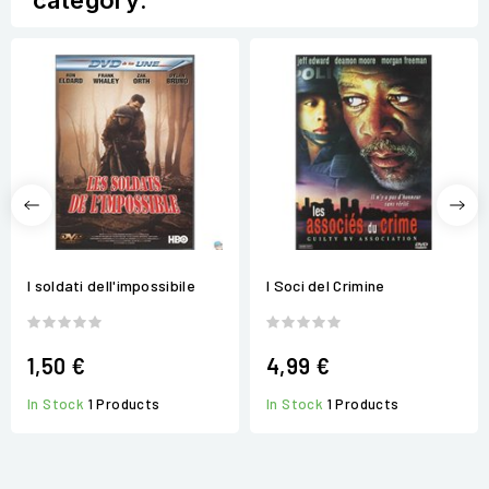
category:
I soldati dell'impossibile
I Soci del Crimine
1,50 €
4,99 €
In Stock
1 Products
In Stock
1 Products