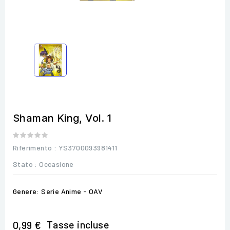
Shaman King, Vol. 1
Riferimento
: YS3700093981411
Stato :
Occasione
Genere: Serie Anime - OAV
Tasse incluse
0,99 €