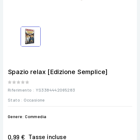
Spazio relax [Edizione Semplice]
Riferimento
: YS3384442065283
Stato :
Occasione
Genere: Commedia
Tasse incluse
0,99 €