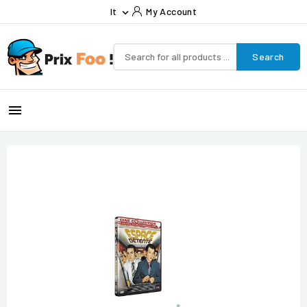
It
My Account

Search
