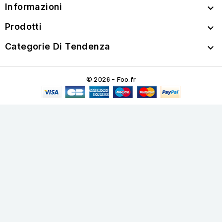
Informazioni

Prodotti

Categorie Di Tendenza

© 2026 - Foo.fr