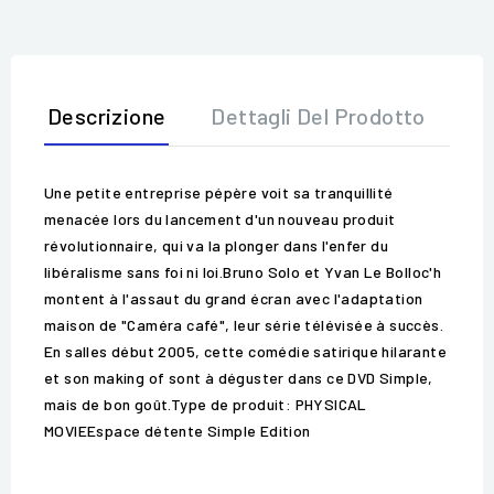
Descrizione
Dettagli Del Prodotto
Op
Une petite entreprise pépère voit sa tranquillité
menacée lors du lancement d'un nouveau produit
révolutionnaire, qui va la plonger dans l'enfer du
libéralisme sans foi ni loi.Bruno Solo et Yvan Le Bolloc'h
montent à l'assaut du grand écran avec l'adaptation
maison de "Caméra café", leur série télévisée à succès.
En salles début 2005, cette comédie satirique hilarante
et son making of sont à déguster dans ce DVD Simple,
mais de bon goût.Type de produit: PHYSICAL
MOVIEEspace détente Simple Edition