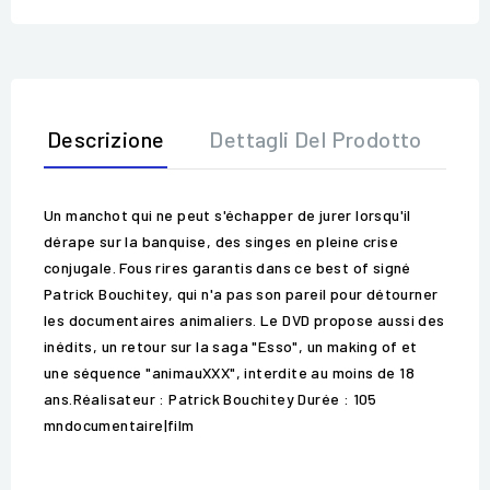
Descrizione
Dettagli Del Prodotto
Op
Un manchot qui ne peut s'échapper de jurer lorsqu'il
dérape sur la banquise, des singes en pleine crise
conjugale. Fous rires garantis dans ce best of signé
Patrick Bouchitey, qui n'a pas son pareil pour détourner
les documentaires animaliers. Le DVD propose aussi des
inédits, un retour sur la saga "Esso", un making of et
une séquence "animauXXX", interdite au moins de 18
ans.Réalisateur : Patrick Bouchitey Durée : 105
mndocumentaire|film