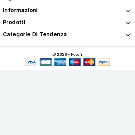
Informazioni

Prodotti

Categorie Di Tendenza

© 2026 - Foo.fr