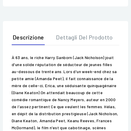
Descrizione
Dettagli Del Prodotto
Op
À 63 ans, le riche Harry Sanborn (Jack Nicholson) jouit
d'une solide réputation de séducteur de jeunes filles
au-dessous de trente ans. Lors d'un week-end chez sa
petite amie (Amanda Peet), il fait connaissance de la
mère de celle-ci, Erica, une séduisante quinquagénaire
(Diane Keaton).On attendait beaucoup de cette
comédie romantique de Nancy Meyers, auteur en 2000
de l'assez pertinent Ce que veulent les femmes. Hélas,
en dépit de la distribution prestigieuse (Jack Nicholson,
Diane Keaton, Amanda Peet, Keanu Reeves, Frances
McDormand), le film n'est que cabotinage, scènes