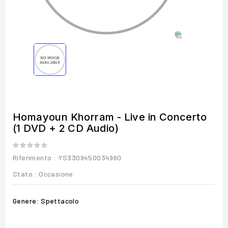
Homayoun Khorram - Live in Concerto
(1 DVD + 2 CD Audio)
Riferimento
: YS3309450034960
Stato :
Occasione
Genere: Spettacolo