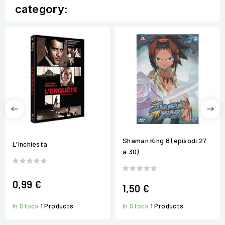
category:
Shaman King 8 (episodi 27
L'Inchiesta
a 30)
0,99 €
1,50 €
In Stock
1 Products
In Stock
1 Products