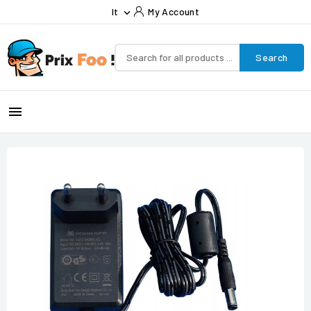
It
My Account

Search
