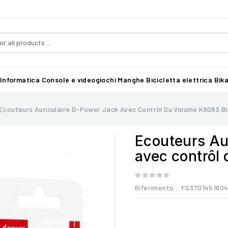
Informatica
Console e videogiochi
Manghe
Bicicletta elettrica Bika
Ecouteurs Auriculaire D-Power Jack Avec Contrôl Du Volume K6093 B
Ecouteurs Au
avec contrôl
Riferimento
: YS370145160