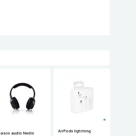
AirPods lightning
Casco audio Nedis