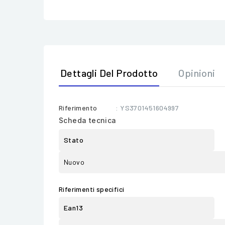
Dettagli Del Prodotto
Opinioni
Riferimento
: YS3701451604997
Scheda tecnica
Stato
Nuovo
Riferimenti specifici
Ean13