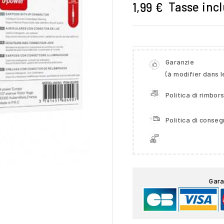
Tasse inc
1,99 €
Garanzie
(à modifier dans 
Politica di rimbor
Politica di conse

Gara