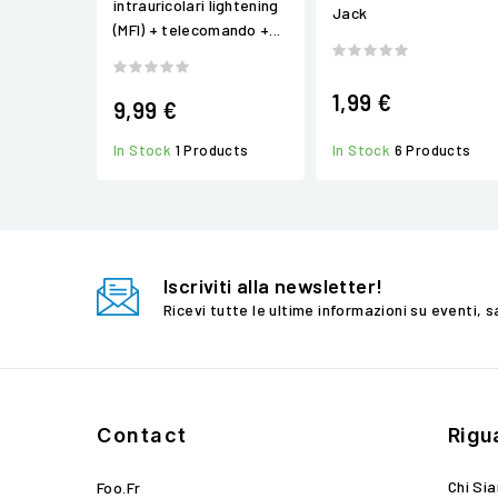
intrauricolari lightening
Jack
(MFI) + telecomando +...
1,99 €
9,99 €
In Stock
1 Products
In Stock
6 Products
Iscriviti alla newsletter!
Ricevi tutte le ultime informazioni su eventi, s
Contact
Rigu
Chi Si
Foo.fr