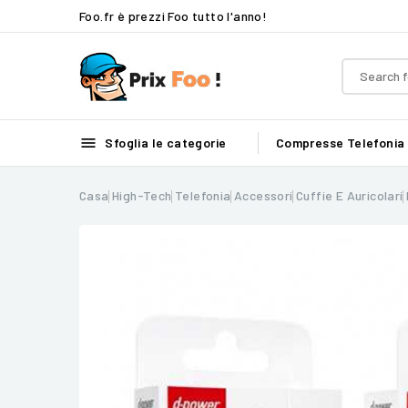
Foo.fr è prezzi Foo tutto l'anno!

Sfoglia le categorie
Compresse
Telefonia
Casa
High-Tech
Telefonia
Accessori
Cuffie E Auricolari