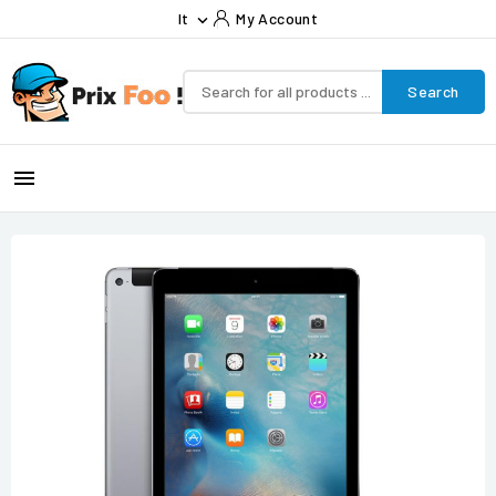
It
My Account

Search
