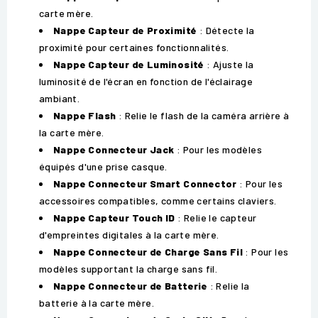
carte mère.
Nappe Capteur de Proximité
: Détecte la
proximité pour certaines fonctionnalités.
Nappe Capteur de Luminosité
: Ajuste la
luminosité de l'écran en fonction de l'éclairage
ambiant.
Nappe Flash
: Relie le flash de la caméra arrière à
la carte mère.
Nappe Connecteur Jack
: Pour les modèles
équipés d'une prise casque.
Nappe Connecteur Smart Connector
: Pour les
accessoires compatibles, comme certains claviers.
Nappe Capteur Touch ID
: Relie le capteur
d'empreintes digitales à la carte mère.
Nappe Connecteur de Charge Sans Fil
: Pour les
modèles supportant la charge sans fil.
Nappe Connecteur de Batterie
: Relie la
batterie à la carte mère.