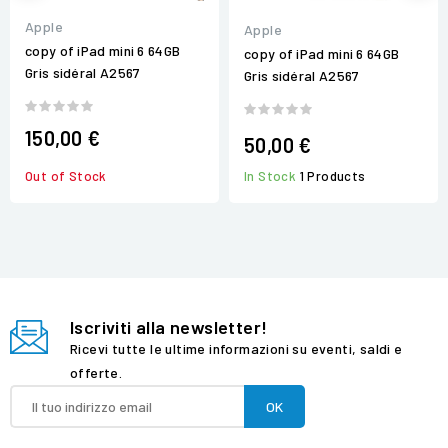
Apple
Apple
copy of iPad mini 6 64GB
copy of iPad mini 6 64GB
Gris sidéral A2567
Gris sidéral A2567
150,00 €
50,00 €
In Stock
1 Products
Out of Stock
Iscriviti alla newsletter!
Ricevi tutte le ultime informazioni su eventi, saldi e
offerte.