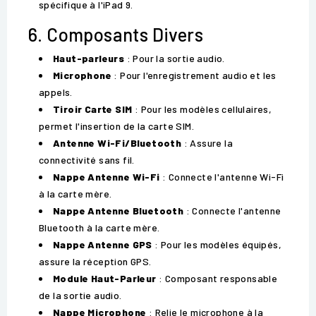
spécifique à l'iPad 9.
6. Composants Divers
Haut-parleurs
: Pour la sortie audio.
Microphone
: Pour l'enregistrement audio et les
appels.
Tiroir Carte SIM
: Pour les modèles cellulaires,
permet l'insertion de la carte SIM.
Antenne Wi-Fi/Bluetooth
: Assure la
connectivité sans fil.
Nappe Antenne Wi-Fi
: Connecte l'antenne Wi-Fi
à la carte mère.
Nappe Antenne Bluetooth
: Connecte l'antenne
Bluetooth à la carte mère.
Nappe Antenne GPS
: Pour les modèles équipés,
assure la réception GPS.
Module Haut-Parleur
: Composant responsable
de la sortie audio.
Nappe Microphone
: Relie le microphone à la