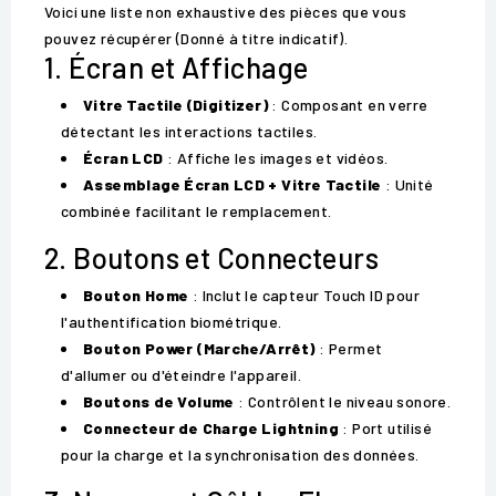
Voici une liste non exhaustive des pièces que vous
pouvez récupérer (Donné à titre indicatif).
1. Écran et Affichage
Vitre Tactile (Digitizer)
: Composant en verre
détectant les interactions tactiles.
Écran LCD
: Affiche les images et vidéos.
Assemblage Écran LCD + Vitre Tactile
: Unité
combinée facilitant le remplacement.
2. Boutons et Connecteurs
Bouton Home
: Inclut le capteur Touch ID pour
l'authentification biométrique.
Bouton Power (Marche/Arrêt)
: Permet
d'allumer ou d'éteindre l'appareil.
Boutons de Volume
: Contrôlent le niveau sonore.
Connecteur de Charge Lightning
: Port utilisé
pour la charge et la synchronisation des données.