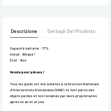
Descrizione
Dettagli Del Prodotto
Op
Capacité batterie : 77%
Icloud : Bloqué !
État : Bon
Vendu pour pièces !
Tous les ipads ont été achetés à la Direction Nationale
d'Interventions Domaniales (DNID). Ils font partis des
objets perdus et non réclamés par leurs propriétaires
après un an et un jour.