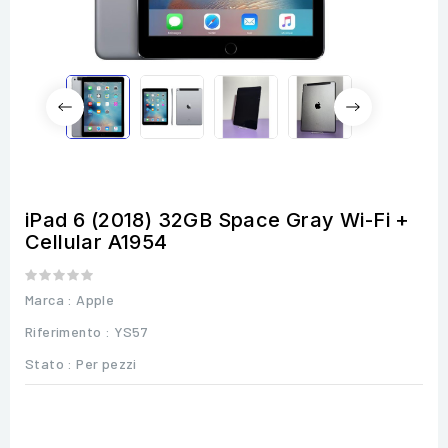
iPad 6 (2018) 32GB Space Gray Wi-Fi +
Cellular A1954
Marca :
Apple
Riferimento
: YS57
Stato :
Per pezzi