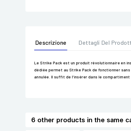
Descrizione
Dettagli Del Prodot
Le Strike Pack est un produit révolutionnaire en in
dédiée permet au Strike Pack de fonctionner sans 
annulée. Il suffit de l'insérer dans le compartimen
6 other products in the same c