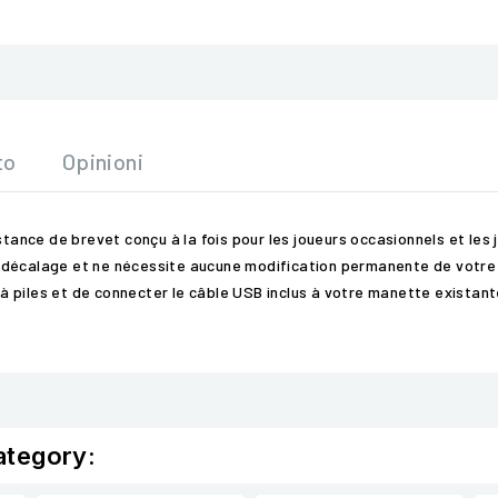
to
Opinioni
stance de brevet conçu à la fois pour les joueurs occasionnels et les 
décalage et ne nécessite aucune modification permanente de votre m
t à piles et de connecter le câble USB inclus à votre manette existant
ategory: