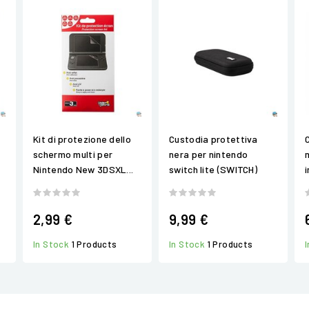
Kit di protezione dello
Custodia protettiva
schermo multi per
nera per nintendo
Nintendo New 3DSXL...
switch lite (SWITCH)
2,99 €
9,99 €
In Stock
1 Products
In Stock
1 Products