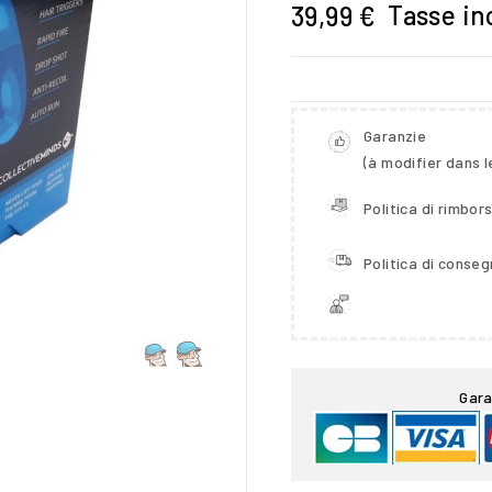
Tasse in
39,99 €
Garanzie
(à modifier dans 
Politica di rimbor
Politica di conse

Gara