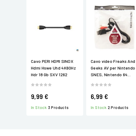
Cavo PERI HDMI SINOX
Cavo video Freaks And
Hdmi Hswe Uhd 4K60Hz
Geeks AV per Nintendo
Hdr 18 Gb SXV 1262
SNES, Nintendo 64...
9,99 €
6,99 €
In Stock
3 Products
In Stock
2 Products