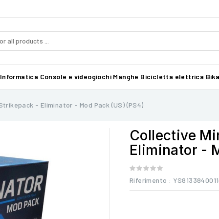
Informatica
Console e videogiochi
Manghe
Bicicletta elettrica Bika
Strikepack - Eliminator - Mod Pack (US) (PS4)
Collective Mi
Eliminator -
Riferimento
: YS813384001