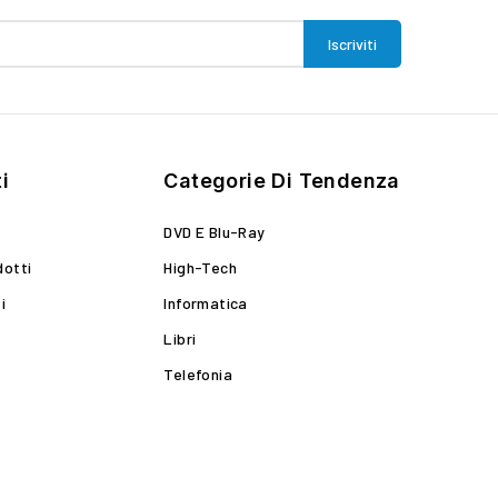
i
Categorie Di Tendenza
DVD E Blu-Ray
dotti
High-Tech
i
Informatica
Libri
Telefonia