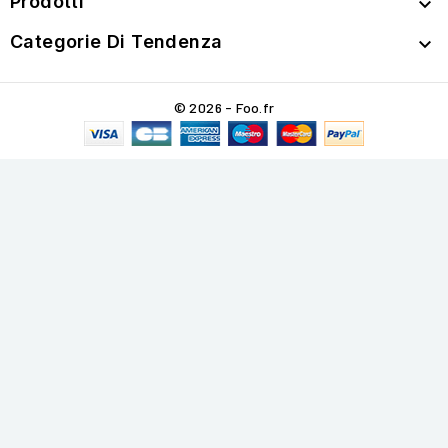
Prodotti

Categorie Di Tendenza

© 2026 - Foo.fr