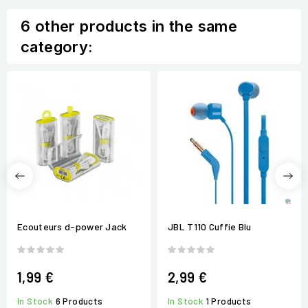
6 other products in the same
category:
Ecouteurs d-power Jack
JBL T110 Cuffie Blu
1,99 €
2,99 €
In Stock
6 Products
In Stock
1 Products