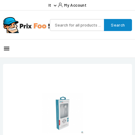
It
My Account

Search
