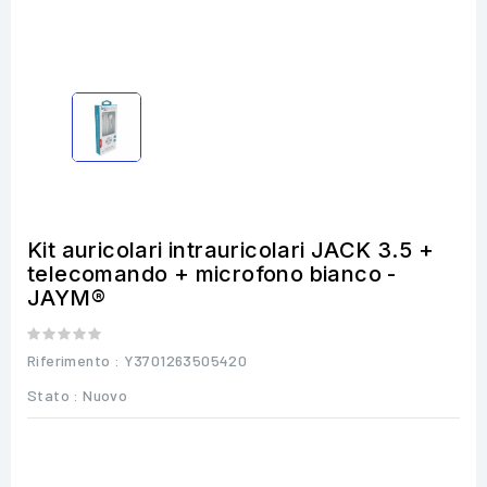
Kit auricolari intrauricolari JACK 3.5 +
telecomando + microfono bianco -
JAYM®
Riferimento
: Y3701263505420
Stato :
Nuovo