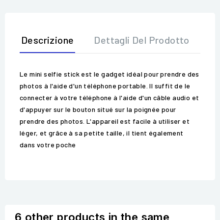
Descrizione
Dettagli Del Prodotto
Op
Le mini selfie stick est le gadget idéal pour prendre des
photos à l'aide d'un téléphone portable. Il suffit de le
connecter à votre téléphone à l'aide d'un câble audio et
d'appuyer sur le bouton situé sur la poignée pour
prendre des photos. L'appareil est facile à utiliser et
léger, et grâce à sa petite taille, il tient également
dans votre poche
6 other products in the same