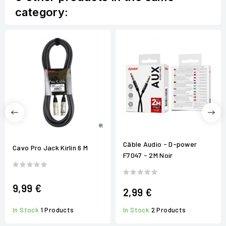
category:
Câble Audio - D-power
Cavo Pro Jack Kirlin 6 M
F7047 - 2M Noir
9,99 €
2,99 €
In Stock
2 Products
In Stock
1 Products