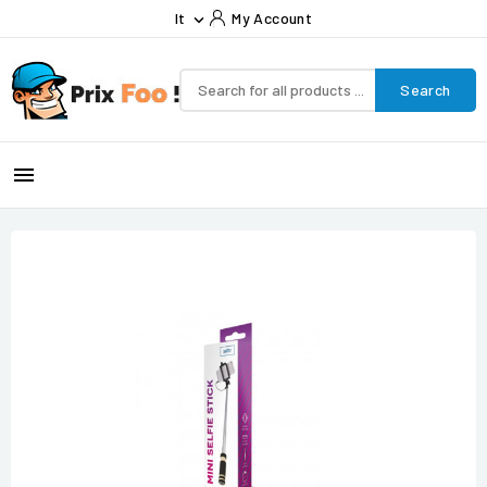
It
My Account

Search
