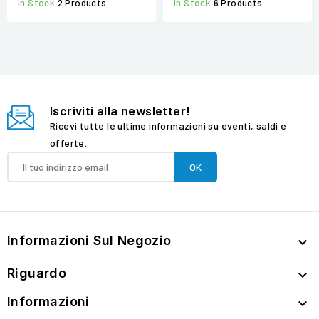
In Stock
2 Products
In Stock
6 Products
Iscriviti alla newsletter!
Ricevi tutte le ultime informazioni su eventi, saldi e
offerte.
Informazioni Sul Negozio

Riguardo

Informazioni
