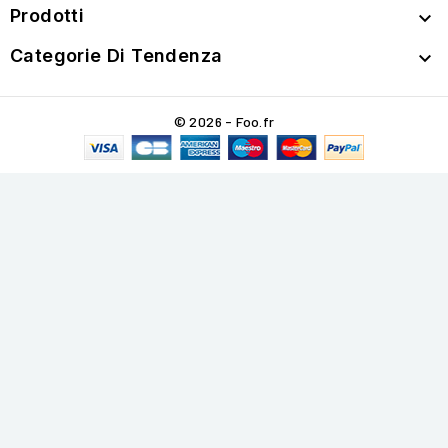
Prodotti

Categorie Di Tendenza

© 2026 - Foo.fr