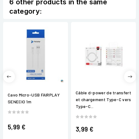
6 other products in the same
category:
Câble d-power de transfert
Cavo Micro-USB FAIRPLAY
et chargement Type-C vers
SENECIO 1m
Type-C...
5,99 €
3,99 €