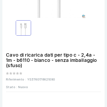
Cavo di ricarica dati per tipo c - 2,4a -
1m - b6110 - bianco - senza imballaggio
(sfuso)
Riferimento
: YS3760178621090
Stato :
Nuovo