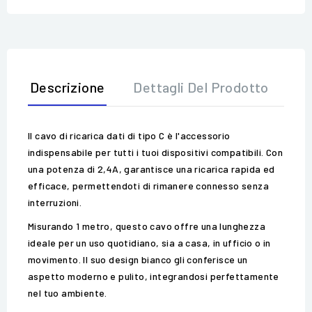
Descrizione
Dettagli Del Prodotto
Op
Il cavo di ricarica dati di tipo C è l'accessorio
indispensabile per tutti i tuoi dispositivi compatibili. Con
una potenza di 2,4A, garantisce una ricarica rapida ed
efficace, permettendoti di rimanere connesso senza
interruzioni.
Misurando 1 metro, questo cavo offre una lunghezza
ideale per un uso quotidiano, sia a casa, in ufficio o in
movimento. Il suo design bianco gli conferisce un
aspetto moderno e pulito, integrandosi perfettamente
nel tuo ambiente.