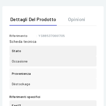
Dettagli Del Prodotto
Opinioni
Riferimento
: YS885370661705
Scheda tecnica
Stato
Occasione
Provenienza
Déstockage
Riferimenti specifici
Ean13