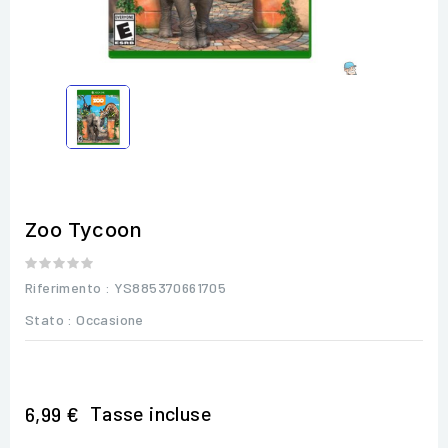
Zoo Tycoon
Riferimento
: YS885370661705
Stato :
Occasione
Tasse incluse
6,99 €