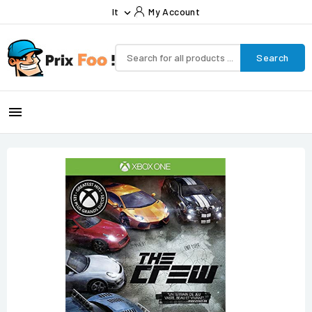
It
My Account

Search
