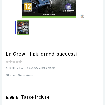
La Crew - I più grandi successi
Riferimento
: YS3307215937938
Stato :
Occasione
Tasse incluse
5,99 €