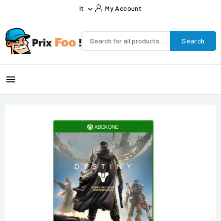
It
My Account

Search
