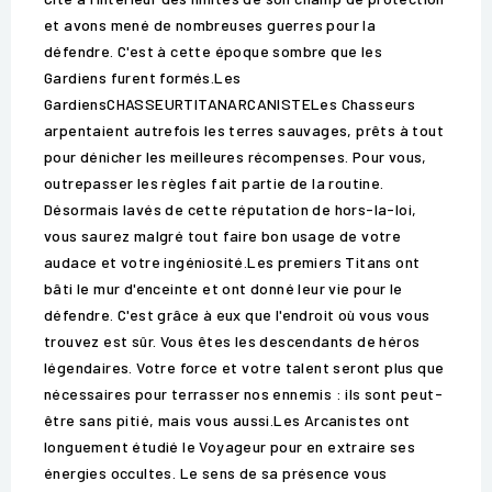
et avons mené de nombreuses guerres pour la
défendre. C'est à cette époque sombre que les
Gardiens furent formés.Les
GardiensCHASSEURTITANARCANISTELes Chasseurs
arpentaient autrefois les terres sauvages, prêts à tout
pour dénicher les meilleures récompenses. Pour vous,
outrepasser les règles fait partie de la routine.
Désormais lavés de cette réputation de hors-la-loi,
vous saurez malgré tout faire bon usage de votre
audace et votre ingéniosité.Les premiers Titans ont
bâti le mur d'enceinte et ont donné leur vie pour le
défendre. C'est grâce à eux que l'endroit où vous vous
trouvez est sûr. Vous êtes les descendants de héros
légendaires. Votre force et votre talent seront plus que
nécessaires pour terrasser nos ennemis : ils sont peut-
être sans pitié, mais vous aussi.Les Arcanistes ont
longuement étudié le Voyageur pour en extraire ses
énergies occultes. Le sens de sa présence vous