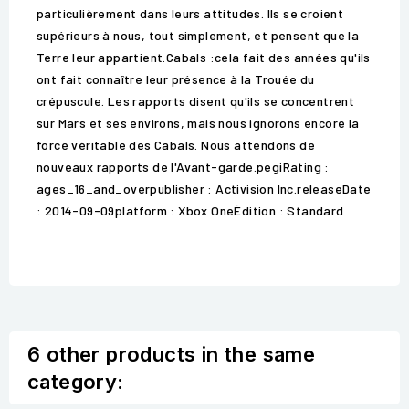
particulièrement dans leurs attitudes. Ils se croient
supérieurs à nous, tout simplement, et pensent que la
Terre leur appartient.Cabals :cela fait des années qu'ils
ont fait connaître leur présence à la Trouée du
crépuscule. Les rapports disent qu'ils se concentrent
sur Mars et ses environs, mais nous ignorons encore la
force véritable des Cabals. Nous attendons de
nouveaux rapports de l'Avant-garde.pegiRating :
ages_16_and_overpublisher : Activision Inc.releaseDate
: 2014-09-09platform : Xbox OneÉdition : Standard
6 other products in the same
category: