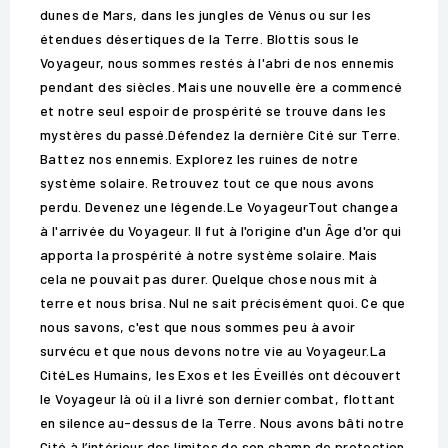
dunes de Mars, dans les jungles de Vénus ou sur les
étendues désertiques de la Terre. Blottis sous le
Voyageur, nous sommes restés à l'abri de nos ennemis
pendant des siècles. Mais une nouvelle ère a commencé
et notre seul espoir de prospérité se trouve dans les
mystères du passé.Défendez la dernière Cité sur Terre.
Battez nos ennemis. Explorez les ruines de notre
système solaire. Retrouvez tout ce que nous avons
perdu. Devenez une légende.Le VoyageurTout changea
à l'arrivée du Voyageur. Il fut à l'origine d'un Âge d'or qui
apporta la prospérité à notre système solaire. Mais
cela ne pouvait pas durer. Quelque chose nous mit à
terre et nous brisa. Nul ne sait précisément quoi. Ce que
nous savons, c'est que nous sommes peu à avoir
survécu et que nous devons notre vie au Voyageur.La
CitéLes Humains, les Exos et les Éveillés ont découvert
le Voyageur là où il a livré son dernier combat, flottant
en silence au-dessus de la Terre. Nous avons bâti notre
Cité à l’intérieur des limites de son champ de protection