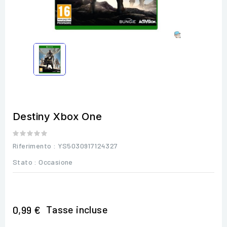
Destiny Xbox One
Riferimento
: YS5030917124327
Stato :
Occasione
Tasse incluse
0,99 €