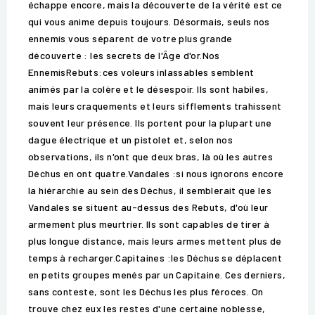
échappe encore, mais la découverte de la vérité est ce
qui vous anime depuis toujours. Désormais, seuls nos
ennemis vous séparent de votre plus grande
découverte : les secrets de l'Âge d'or.Nos
EnnemisRebuts:ces voleurs inlassables semblent
animés par la colère et le désespoir. Ils sont habiles,
mais leurs craquements et leurs sifflements trahissent
souvent leur présence. Ils portent pour la plupart une
dague électrique et un pistolet et, selon nos
observations, ils n'ont que deux bras, là où les autres
Déchus en ont quatre.Vandales :si nous ignorons encore
la hiérarchie au sein des Déchus, il semblerait que les
Vandales se situent au-dessus des Rebuts, d'où leur
armement plus meurtrier. Ils sont capables de tirer à
plus longue distance, mais leurs armes mettent plus de
temps à recharger.Capitaines :les Déchus se déplacent
en petits groupes menés par un Capitaine. Ces derniers,
sans conteste, sont les Déchus les plus féroces. On
trouve chez eux les restes d'une certaine noblesse,