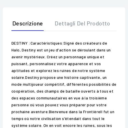
Descrizione
Dettagli Del Prodotto
Op
DESTINY :Caractéristiques:Signé des créateurs de
Halo, Destiny est un jeu d'action se déroulant dans un
avenir mystérieux. Créez un personnage unique et
puissant, personnalisez votre apparence et vos
aptitudes et explorez les ruines de notre système
solaire.Destiny propose une histoire captivante, un
mode multijoueur compétitif, différentes possibilités de
coopération, des champs de bataille ouverts à tous et
des espaces communautaires en vue à la troisième
personne où vous pouvez vous préparer pour votre
prochaine aventure.Bienvenue dans la FrontièreIl fut un
temps où notre civilisation s'étendait dans tout le
système solaire. On en voit encore les ruines, sous les