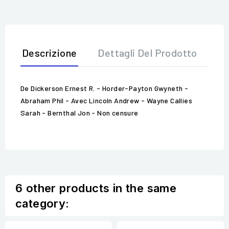
Descrizione
Dettagli Del Prodotto
Op
De Dickerson Ernest R. - Horder-Payton Gwyneth -
Abraham Phil - Avec Lincoln Andrew - Wayne Callies
Sarah - Bernthal Jon - Non censure
6 other products in the same
category: