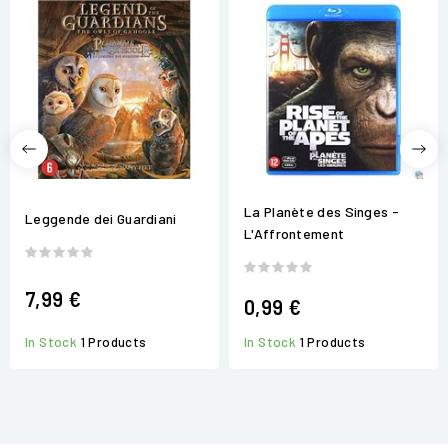
La Planète des Singes -
Leggende dei Guardiani
L'Affrontement
7,99 €
0,99 €
In Stock
1 Products
In Stock
1 Products