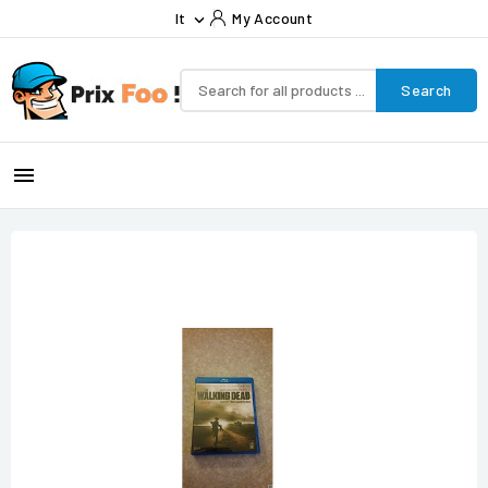
It
My Account

Search
