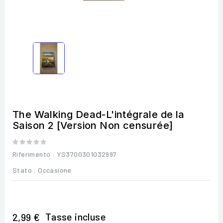
The Walking Dead-L'intégrale de la
Saison 2 [Version Non censurée]
Riferimento
: YS3700301032997
Stato :
Occasione
Tasse incluse
2,99 €