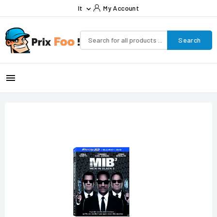
It
My Account

Search
