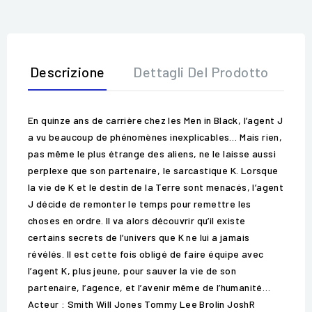
Descrizione
Dettagli Del Prodotto
Op
En quinze ans de carrière chez les Men in Black, l’agent J
a vu beaucoup de phénomènes inexplicables… Mais rien,
pas même le plus étrange des aliens, ne le laisse aussi
perplexe que son partenaire, le sarcastique K. Lorsque
la vie de K et le destin de la Terre sont menacés, l’agent
J décide de remonter le temps pour remettre les
choses en ordre. Il va alors découvrir qu’il existe
certains secrets de l’univers que K ne lui a jamais
révélés. Il est cette fois obligé de faire équipe avec
l’agent K, plus jeune, pour sauver la vie de son
partenaire, l’agence, et l’avenir même de l’humanité…
Acteur : Smith Will Jones Tommy Lee Brolin JoshR