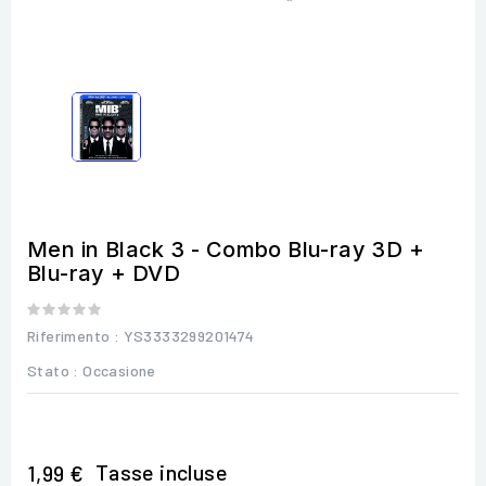
Men in Black 3 - Combo Blu-ray 3D +
Blu-ray + DVD
Riferimento
: YS3333299201474
Stato :
Occasione
Tasse incluse
1,99 €