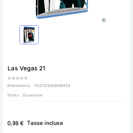
Las Vegas 21
Riferimento
: YS3333299989303
Stato :
Occasione
Tasse incluse
0,99 €