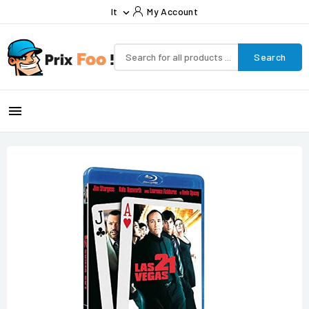
It
My Account

Search
