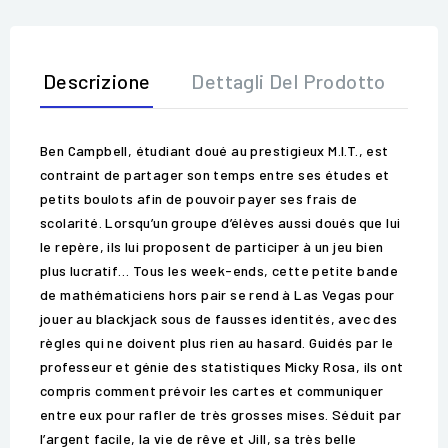
Descrizione
Dettagli Del Prodotto
Op
Ben Campbell, étudiant doué au prestigieux M.I.T., est
contraint de partager son temps entre ses études et
petits boulots afin de pouvoir payer ses frais de
scolarité. Lorsqu’un groupe d’élèves aussi doués que lui
le repère, ils lui proposent de participer à un jeu bien
plus lucratif… Tous les week-ends, cette petite bande
de mathématiciens hors pair se rend à Las Vegas pour
jouer au blackjack sous de fausses identités, avec des
règles qui ne doivent plus rien au hasard. Guidés par le
professeur et génie des statistiques Micky Rosa, ils ont
compris comment prévoir les cartes et communiquer
entre eux pour rafler de très grosses mises. Séduit par
l’argent facile, la vie de rêve et Jill, sa très belle