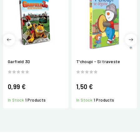
Garfield 3D
T'choupi - Si traveste
0,99 €
1,50 €
In Stock
1 Products
In Stock
1 Products