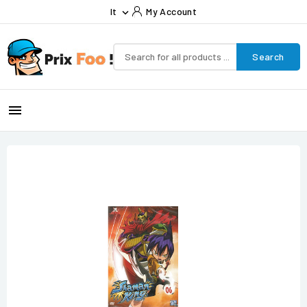
It
My Account

Search
