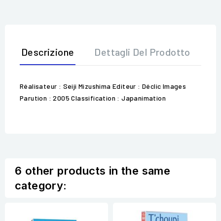
Descrizione
Dettagli Del Prodotto
Op
Réalisateur : Seiji Mizushima Editeur : Déclic Images
Parution : 2005 Classification : Japanimation
6 other products in the same
category: