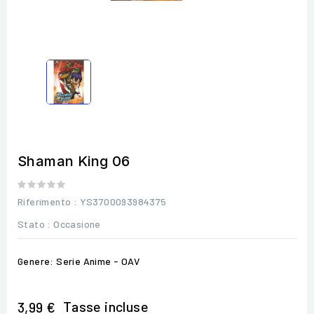
Shaman King 06
Riferimento
: YS3700093984375
Stato :
Occasione
Genere: Serie Anime - OAV
Tasse incluse
3,99 €