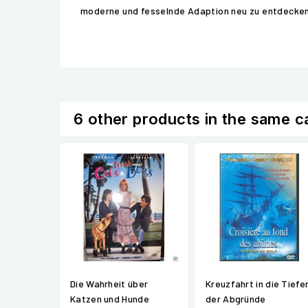
moderne und fesselnde Adaption neu zu entdecken
6 other products in the same c
Die Wahrheit über
Kreuzfahrt in die Tiefe
Katzen und Hunde
der Abgründe