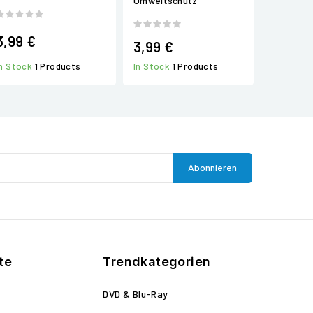
Umweltschutz
3,99 €
3,99 €
In Stock
1 Products
In Stock
1 Products
te
Trendkategorien
DVD & Blu-Ray