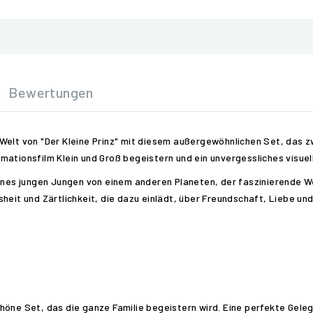
Bewertungen
Welt von "Der Kleine Prinz" mit diesem außergewöhnlichen Set, das 
mationsfilm Klein und Groß begeistern und ein unvergessliches visuel
eines jungen Jungen von einem anderen Planeten, der faszinierende W
heit und Zärtlichkeit, die dazu einlädt, über Freundschaft, Liebe u
öne Set, das die ganze Familie begeistern wird. Eine perfekte Gelege