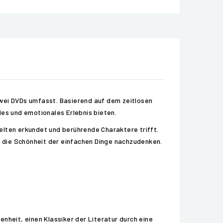
zwei DVDs umfasst. Basierend auf dem zeitlosen
les und emotionales Erlebnis bieten.
elten erkundet und berührende Charaktere trifft.
nd die Schönheit der einfachen Dinge nachzudenken.
nheit, einen Klassiker der Literatur durch eine