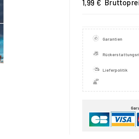
Bruttopre
1,99 €
Garantien
Rückerstattungsri
Lieferpolitik

Gar