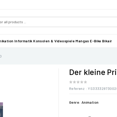
ikation
Informatik
Konsolen & Videospiele
Mangas
E-Bike Bikair
D
Der kleine P
Referenz
: YS33332973002
Genre: Animation