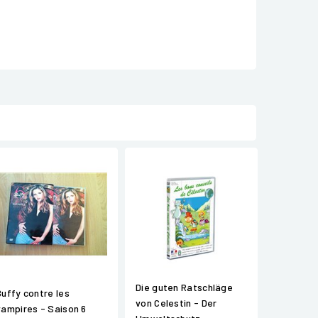
Die guten Ratschläge
Buffy contre les
von Celestin - Der
vampires - Saison 6