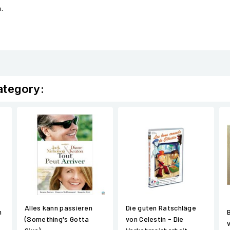
.
ategory:
Alles kann passieren
Die guten Ratschläge
n
(Something's Gotta
von Celestin - Die