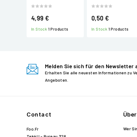
4,99 €
0,50 €
In Stock
1 Products
In Stock
1 Products
Melden Sie sich für den Newsletter 
Erhalten Sie alle neuesten Informationen zu 
Angeboten.
Contact
Über
Wer Si
Foo.fr
Tek4U - Bureau 326