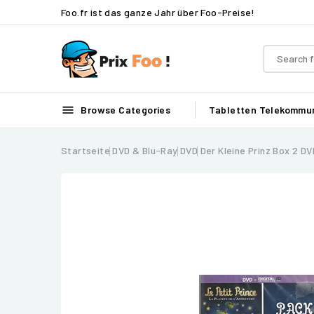
Foo.fr ist das ganze Jahr über Foo-Preise!

Browse Categories
Tabletten
Telekommun
Startseite
DVD & Blu-Ray
DVD
Der Kleine Prinz Box 2 DV