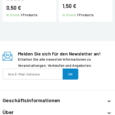
1,50 €
0,50 €
In Stock
1 Products
In Stock
1 Products
Melden Sie sich für den Newsletter an!
Erhalten Sie alle neuesten Informationen zu
Veranstaltungen, Verkäufen und Angeboten.
Geschäftsinformationen

Über
