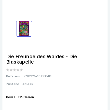
Die Freunde des Waldes - Die
Blaskapelle
Referenz
: YS8717418133566
Zustand :
Anlass
Genre: TV-Serien