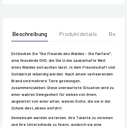
Beschreibung
Produktdetails
Bewer
Entdecken Sie "Die Freunde des Waldes - Die Fanfare",
eine fesselnde DVD, die Sie in die zauberhafte Welt
eines Waldes eintauchen lässt, in dem Freundschaft und
Solidarität lebendig werden. Nach einem verheerenden
Brand sind mehrere Tiere gezwungen,
zusammenzuleben. Diese unerwartete Situation wird zu
einer wahren Gelegenheit für sieben von ihnen,
angeleitet von einer alten, weisen Eiche, die sie in die
Schule des Lebens einführt.
Gemeinsam werden sie lernen, ihre Talente zu vereinen
und ihre Unterschiede zu feiern, wodurch sie eine