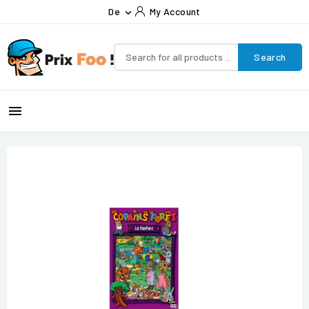
De
My Account

Search
