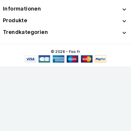
Informationen

Produkte

Trendkategorien

© 2026 - Foo.fr